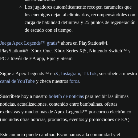
Los jugadores automáticamente recogen caramelos que
los enemigos dejan al eliminarlos, recompensándoles con
carga de habilidad definitiva y 25 puntos de regeneración
de escudo con el tiempo.
Juega Apex Legends™ gratis
* ahora en PlayStation®4,
PlayStation®5, Xbox One, Xbox Series X|S, Nintendo Switch™ y
PC a través de EA app, Epic y Steam.
Sigue a Apex Legends™ en
X
,
Instagram
,
TikTok
, suscríbete a nuestro
canal de YouTube
y checa nuestros
foros
.
Suscríbete hoy a nuestro
boletín de noticias
para recibir las últimas
noticias, actualizaciones, contenido entre bambalinas, ofertas
exclusivas y mucho más de Apex Legends™ por correo electrónico
(incluidas otras noticias, productos, eventos y promociones de EA).
Este anuncio puede cambiar. Escuchamos a la comunidad y el