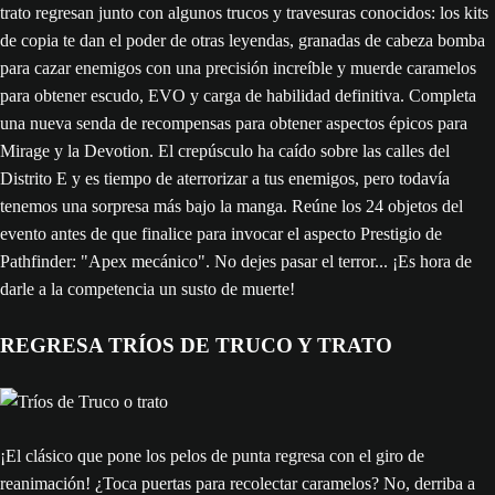
trato regresan junto con algunos trucos y travesuras conocidos: los kits
de copia te dan el poder de otras leyendas, granadas de cabeza bomba
para cazar enemigos con una precisión increíble y muerde caramelos
para obtener escudo, EVO y carga de habilidad definitiva. Completa
una nueva senda de recompensas para obtener aspectos épicos para
Mirage y la Devotion. El crepúsculo ha caído sobre las calles del
Distrito E y es tiempo de aterrorizar a tus enemigos, pero todavía
tenemos una sorpresa más bajo la manga. Reúne los 24 objetos del
evento antes de que finalice para invocar el aspecto Prestigio de
Pathfinder: "Apex mecánico". No dejes pasar el terror... ¡Es hora de
darle a la competencia un susto de muerte!
REGRESA TRÍOS DE TRUCO Y TRATO
¡El clásico que pone los pelos de punta regresa con el giro de
reanimación! ¿Toca puertas para recolectar caramelos? No, derriba a