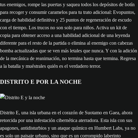
tus enemigos, rompe las puertas y saquea todos los depósitos de botín
para recoger y consumir caramelos para tu trato adicional: Evopuntos,
carga de habilidad definitiva y 25 puntos de regeneración de escudo
con el tiempo. Los trucos no son solo para niños. Activa un kit de
copia para obtener acceso a una habilidad adicional de una leyenda
diferente para el resto de la partida o elimina al enemigo con cabezas
bomba actualizadas que se ven más letales que nunca. Y con la adición
de la mecánica de reanimación, no termina hasta que termina. Regresa
a la batalla y muéstrales quién es el verdadero terror.
DISTRITO E POR LA NOCHE
Distrito E, una isla urbana en el corazón de Suotamo en Gaea, ahora
retorcida por una infestación cibernética aterradora. Esta isla con sus
apagones, antidisturbios y un ataque químico en Humbert Labs, ya no
es solo un paisaje urbano, sino que es un corrompido laberinto