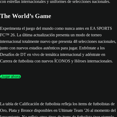
The World’s Game
Experimenta el juego del mundo como nunca antes en EA SPORTS
FC™ 26. La última actualización presenta un modo de torneo
internacional totalmente nuevo que presenta 48 selecciones nacionales,
junto con nuevos estadios auténticos para jugar. Enfréntate a los
Desafíos de DT en vivo de temática internacional y adéntrate en
Carrera de futbolista con nuevos ÍCONOS y Héroes internacionales.
Jugar ahora
La tabla de Calificación de futbolista refleja los items de futbolistas de
Oro, Plata y Bronce disponibles en Ultimate Team ’26 al momento del
lanzamiento. No refleja otros tipos de items de futbolista (por ejemplo,