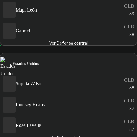
GLB
Mapi León
89
GLB
Gabriel
88
Ver Defensa central
Estados Unidos
GLB
Sophia Wilson
88
GLB
Lindsey Heaps
87
GLB
Rose Lavelle
87