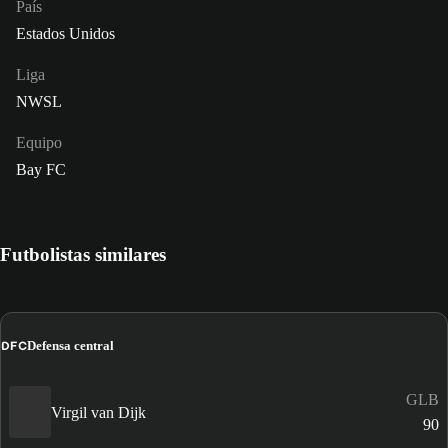
País
Estados Unidos
Liga
NWSL
Equipo
Bay FC
Futbolistas similares
DFC
Defensa central
GLB
Virgil van Dijk
90