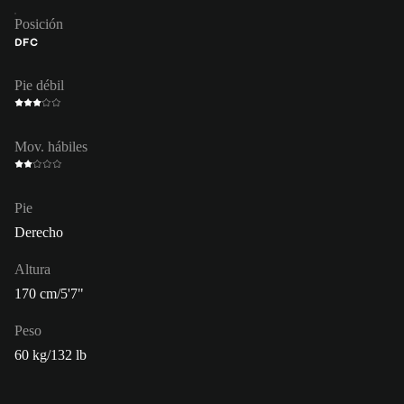
Posición
DFC
Pie débil
Mov. hábiles
Pie
Derecho
Altura
170 cm/5'7"
Peso
60 kg/132 lb