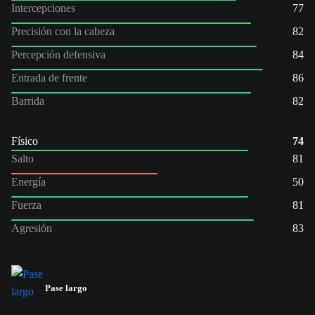
Intercepciones
77
Precisión con la cabeza
82
Percepción defensiva
84
Entrada de frente
86
Barrida
82
Físico
74
Salto
81
Energía
50
Fuerza
81
Agresión
83
Pase largo