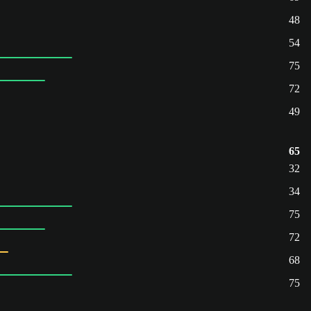
48
54
75
72
49
65
32
34
75
72
68
75