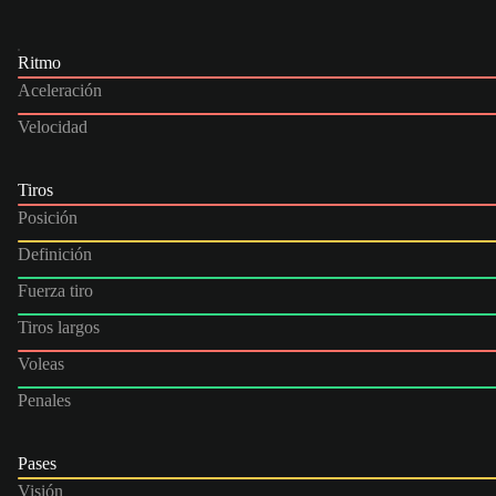
Ritmo
Aceleración
Velocidad
Tiros
Posición
Definición
Fuerza tiro
Tiros largos
Voleas
Penales
Pases
Visión