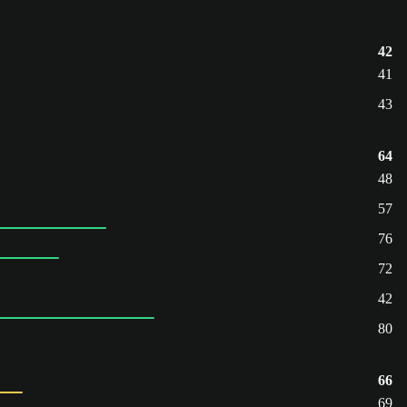
42
41
43
64
48
57
76
72
42
80
66
69