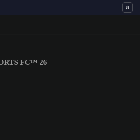
 SPORTS FC™ 26