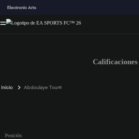
Calificacione
Inicio
Abdoulaye Touré
Posición