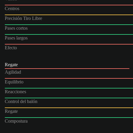
Centros
Precisión Tiro Libre
Pases cortos
Pases largos
Efecto
Regate
Agilidad
Equilibrio
Reacciones
Control del balón
Regate
Compostura