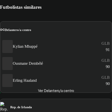
Futbolistas similares
DC
Delantero/a centro
GLB
Kylian Mbappé
91
GLB
Ousmane Dembélé
90
GLB
Erling Haaland
90
Ver Delantero/a centro
Rep. de Irlanda