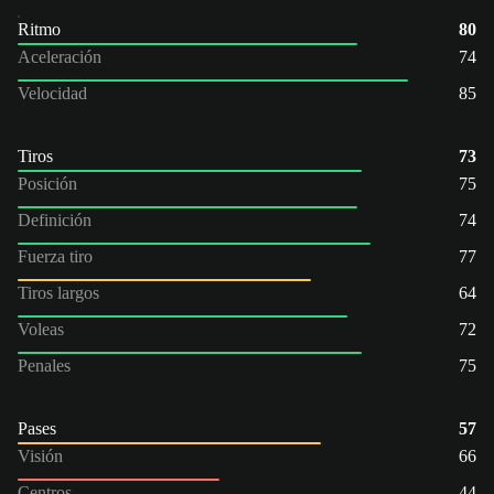
Ritmo
80
Aceleración
74
Velocidad
85
Tiros
73
Posición
75
Definición
74
Fuerza tiro
77
Tiros largos
64
Voleas
72
Penales
75
Pases
57
Visión
66
Centros
44