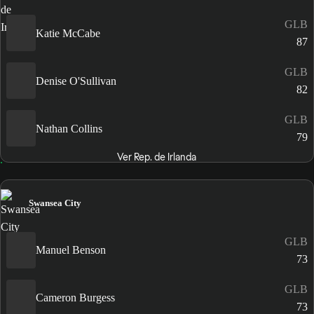
GLB
Katie McCabe
87
GLB
Denise O'Sullivan
82
GLB
Nathan Collins
79
Ver Rep. de Irlanda
Swansea City
GLB
Manuel Benson
73
GLB
Cameron Burgess
73