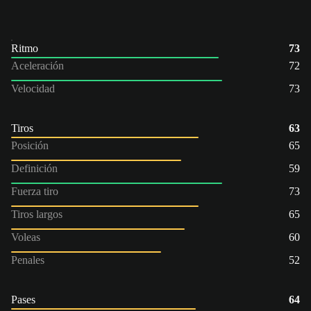
Ritmo
73
Aceleración
72
Velocidad
73
Tiros
63
Posición
65
Definición
59
Fuerza tiro
73
Tiros largos
65
Voleas
60
Penales
52
Pases
64