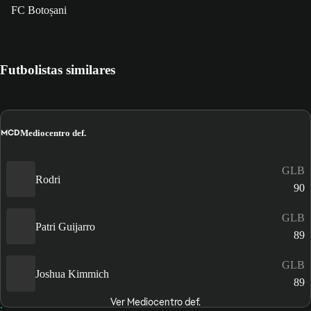
FC Botoșani
Futbolistas similares
MCD
Mediocentro def.
GLB
Rodri
90
GLB
Patri Guijarro
89
GLB
Joshua Kimmich
89
Ver Mediocentro def.