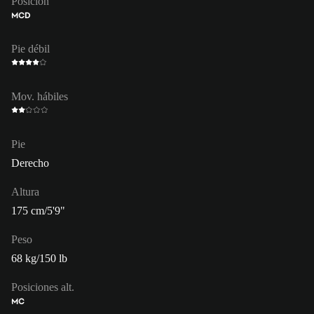
Posición
MCD
Pie débil
Mov. hábiles
Pie
Derecho
Altura
175 cm/5'9"
Peso
68 kg/150 lb
Posiciones alt.
MC