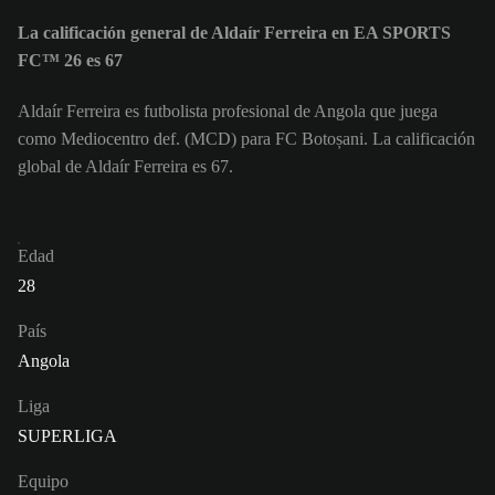
La calificación general de Aldaír Ferreira en EA SPORTS
FC™ 26 es 67
Aldaír Ferreira es futbolista profesional de Angola que juega
como Mediocentro def. (MCD) para FC Botoșani. La calificación
global de Aldaír Ferreira es 67.
Edad
28
País
Angola
Liga
SUPERLIGA
Equipo