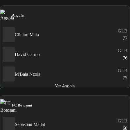
Angola
GLB
Clinton Mata
77
GLB
David Carmo
76
GLB
M'Bala Nzola
75
Ver Angola
FC Botoșani
GLB
Sebastian Mailat
68