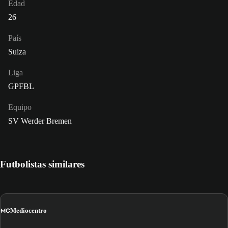
Edad
26
País
Suiza
Liga
GPFBL
Equipo
SV Werder Bremen
Futbolistas similares
MC
Mediocentro