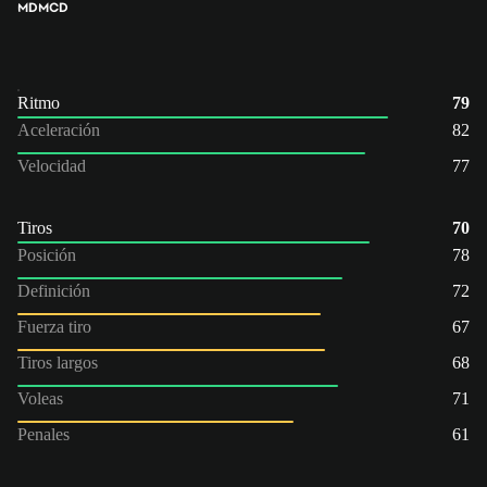
MD
MCD
Ritmo
79
Aceleración
82
Velocidad
77
Tiros
70
Posición
78
Definición
72
Fuerza tiro
67
Tiros largos
68
Voleas
71
Penales
61