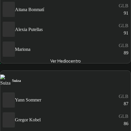
GLB
Aitana Bonmatí
91
GLB
Alexia Putellas
91
GLB
Mariona
89
Ver Mediocentro
Suiza
GLB
Yann Sommer
87
GLB
Gregor Kobel
86