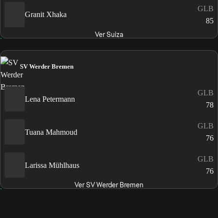
GLB
Granit Xhaka
85
Ver Suiza
SV Werder Bremen
GLB
Lena Petermann
78
GLB
Tuana Mahmoud
76
GLB
Larissa Mühlhaus
76
Ver SV Werder Bremen