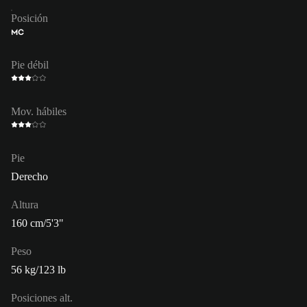
Posición
MC
Pie débil
Mov. hábiles
Pie
Derecho
Altura
160 cm/5'3"
Peso
56 kg/123 lb
Posiciones alt.