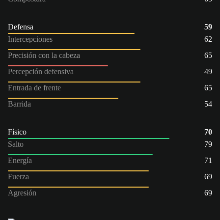
Defensa
59
Intercepciones
62
Precisión con la cabeza
65
Percepción defensiva
49
Entrada de frente
65
Barrida
54
Físico
70
Salto
79
Energía
71
Fuerza
69
Agresión
69