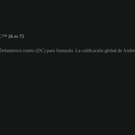
C™ 26 es 75
 Delantero/a centro (DC) para Sassuolo. La calificación global de Andr