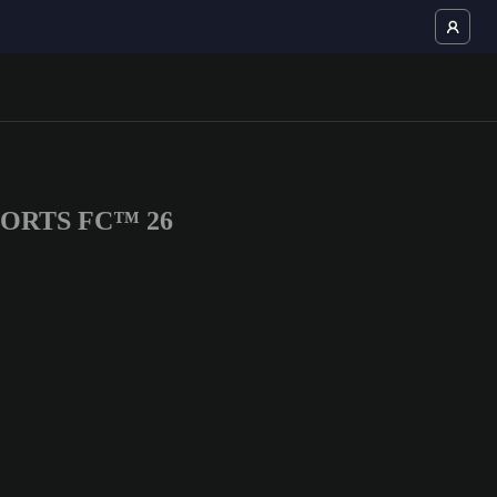
 SPORTS FC™ 26