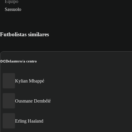
Equipo
Sassuolo
Futbolistas similares
DC
Delantero/a centro
Kylian Mbappé
Ousmane Dembélé
Erling Haaland