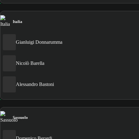
Italia
Gianluigi Donnarumma
Nicolò Barella
Alessandro Bastoni
Sassuolo
Domenico Berardi