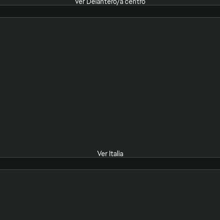
Ver Delantero/a centro
Ver Italia