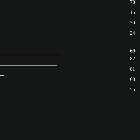
78
15
30
24
69
82
81
68
55