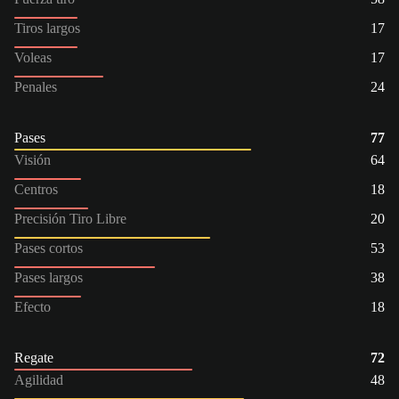
Tiros largos
17
Voleas
17
Penales
24
Pases
77
Visión
64
Centros
18
Precisión Tiro Libre
20
Pases cortos
53
Pases largos
38
Efecto
18
Regate
72
Agilidad
48