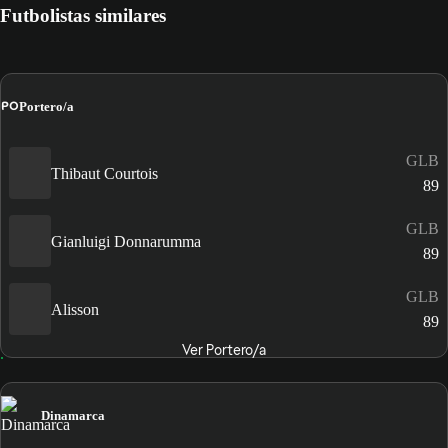
Futbolistas similares
PO
Portero/a
GLB
Thibaut Courtois
89
GLB
Gianluigi Donnarumma
89
GLB
Alisson
89
Ver Portero/a
Dinamarca