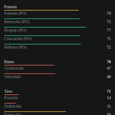
Portería
Estirada (PO)
70
Retención (PO)
71
Despeje (PO)
77
Colocación (PO)
71
Reflejos (PO)
72
Ritmo
70
Aceleración
47
Velocidad
48
Tiros
71
Posición
14
Definición
11
Fuerza tiro
58