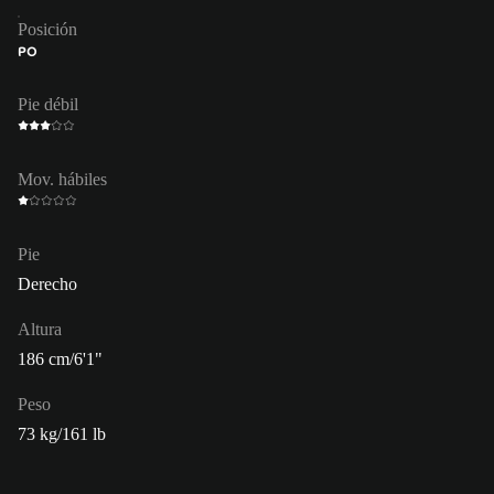
Posición
PO
Pie débil
Mov. hábiles
Pie
Derecho
Altura
186 cm/6'1"
Peso
73 kg/161 lb