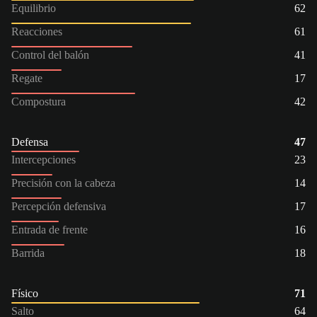
Equilibrio
62
Reacciones
61
Control del balón
41
Regate
17
Compostura
42
Defensa
47
Intercepciones
23
Precisión con la cabeza
14
Percepción defensiva
17
Entrada de frente
16
Barrida
18
Físico
71
Salto
64