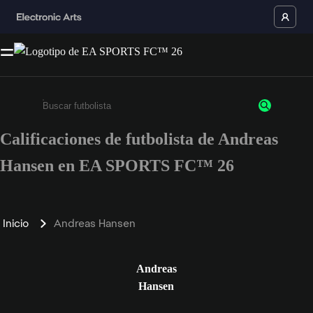
Calificaciones de futbolista de Andreas
Ingresa un mínimo de 3 caracteres o números
Hansen en EA SPORTS FC™ 26
Inicio
Andreas Hansen
Andreas
Hansen