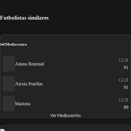
Futbolistas similares
MC
Mediocentro
GLB
Aitana Bonmatí
91
GLB
Alexia Putellas
91
GLB
Mariona
89
Ver Mediocentro