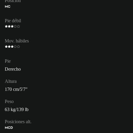
Posición
MC
Pie débil
Mov. hábiles
Pie
Derecho
Altura
170 cm/5'7"
Peso
63 kg/139 lb
Posiciones alt.
MCD