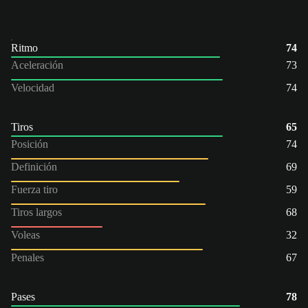
Ritmo
74
Aceleración
73
Velocidad
74
Tiros
65
Posición
74
Definición
69
Fuerza tiro
59
Tiros largos
68
Voleas
32
Penales
67
Pases
78