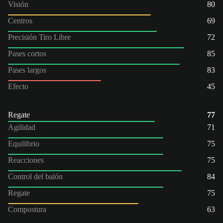
Visión
80
Centros
69
Precisión Tiro Libre
72
Pases cortos
85
Pases largos
83
Efecto
45
Regate
77
Agilidad
71
Equilibrio
75
Reacciones
75
Control del balón
84
Regate
75
Compostura
63