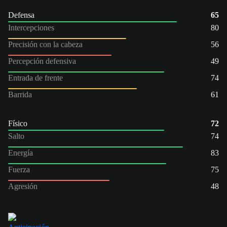
Defensa
65
Intercepciones
80
Precisión con la cabeza
56
Percepción defensiva
49
Entrada de frente
74
Barrida
61
Físico
72
Salto
74
Energía
83
Fuerza
75
Agresión
48