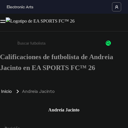
Calificaciones de futbolista de Andreia
Ingresa un mínimo de 3 caracteres o números
Jacinto en EA SPORTS FC™ 26
Inicio
Andreia Jacinto
Andreia Jacinto