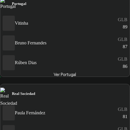
Portugal
GLB
Vitinha
89
GLB
Bruno Fernandes
87
GLB
Rúben Dias
86
Ver Portugal
Real Sociedad
GLB
Paula Fernández
81
GLB