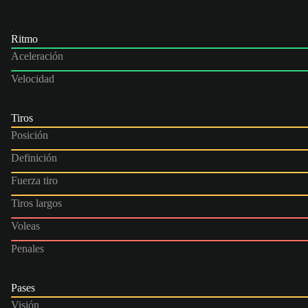
Ritmo
Aceleración
Velocidad
Tiros
Posición
Definición
Fuerza tiro
Tiros largos
Voleas
Penales
Pases
Visión