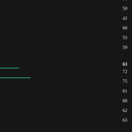
59
42
60
55
59
63
72
75
61
60
62
63