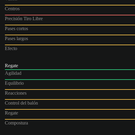
Centros
Precisión Tiro Libre
Pases cortos
Pases largos
Efecto
Regate
Agilidad
Equilibrio
Reacciones
Control del balón
Regate
Compostura