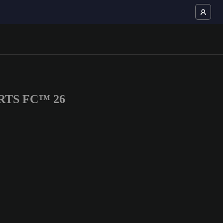
PORTS FC™ 26