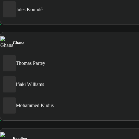
Jules Koundé
Ghana
Thomas Partey
Iñaki Williams
Mohammed Kudus
Reading