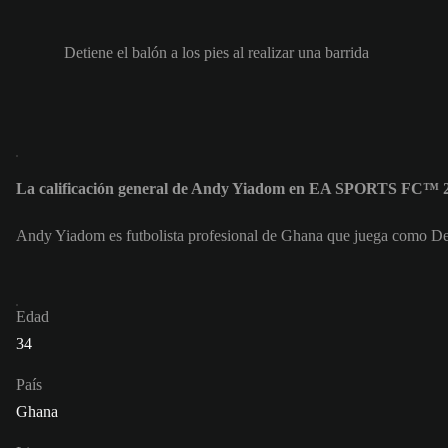
Detiene el balón a los pies al realizar una barrida
La calificación general de Andy Yiadom en EA SPORTS FC™ 2
Andy Yiadom es futbolista profesional de Ghana que juega como De
Edad
34
País
Ghana