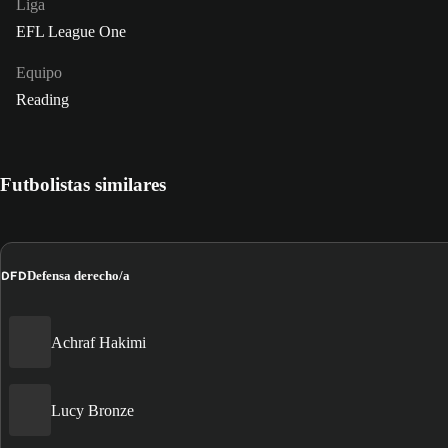
Liga
EFL League One
Equipo
Reading
Futbolistas similares
DFD
Defensa derecho/a
Achraf Hakimi
Lucy Bronze