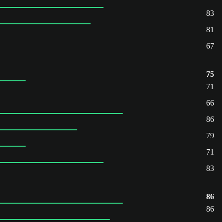
83
81
67
75
71
66
86
79
71
83
86
86