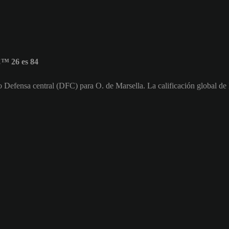
C™ 26 es 84
o Defensa central (DFC) para O. de Marsella. La calificación global d