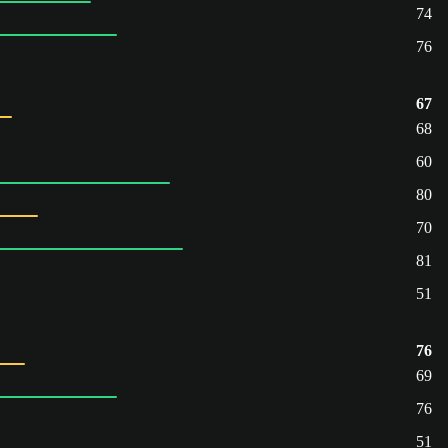
74
76
67
68
60
80
70
81
51
76
69
76
51