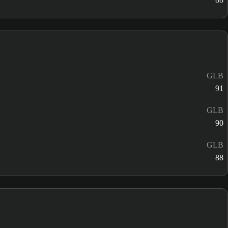
GLB
91
GLB
90
GLB
88