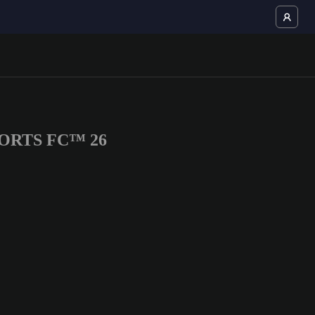
 SPORTS FC™ 26