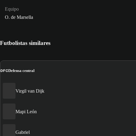
Equipo
O. de Marsella
Futbolistas similares
DFC
Defensa central
Virgil van Dijk
Mapi León
Gabriel