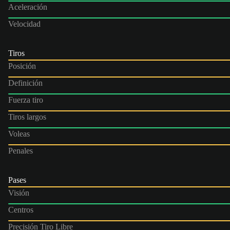
Aceleración
Velocidad
Tiros
Posición
Definición
Fuerza tiro
Tiros largos
Voleas
Penales
Pases
Visión
Centros
Precisión Tiro Libre