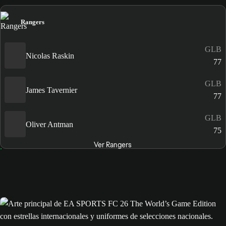
Rangers
GLB
Nicolas Raskin
77
GLB
James Tavernier
77
GLB
Oliver Antman
75
Ver Rangers