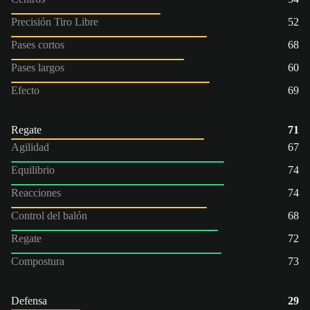
Precisión Tiro Libre
52
Pases cortos
68
Pases largos
60
Efecto
69
Regate
71
Agilidad
67
Equilibrio
74
Reacciones
74
Control del balón
68
Regate
72
Compostura
73
Defensa
29