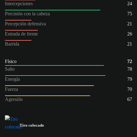
Intercepciones
24
Precisión con la cabeza
75
Percepción defensiva
21
Entrada de frente
26
Barrida
21
Físico
72
Salto
78
Energía
79
Fuerza
70
Agresión
67
Tiro colocado