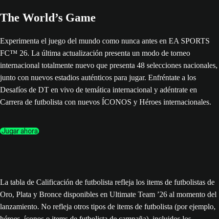
The World’s Game
Experimenta el juego del mundo como nunca antes en EA SPORTS
FC™ 26. La última actualización presenta un modo de torneo
internacional totalmente nuevo que presenta 48 selecciones nacionales,
junto con nuevos estadios auténticos para jugar. Enfréntate a los
Desafíos de DT en vivo de temática internacional y adéntrate en
Carrera de futbolista con nuevos ÍCONOS y Héroes internacionales.
Jugar ahora
La tabla de Calificación de futbolista refleja los items de futbolistas de
Oro, Plata y Bronce disponibles en Ultimate Team ’26 al momento del
lanzamiento. No refleja otros tipos de items de futbolista (por ejemplo,
héroes, íconos o items de futbolista de campaña), incluidos los