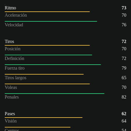
Ritmo
73
Aceleración
70
Velocidad
76
Tiros
72
Posición
70
Definición
72
Fuerza tiro
79
Tiros largos
65
Voleas
70
Penales
82
Pases
62
Visión
64
Centros
54