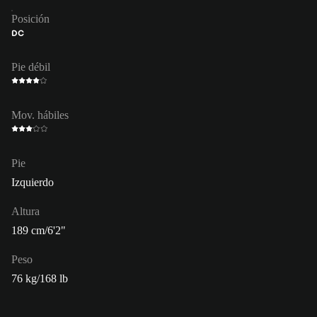
Posición
DC
Pie débil
Mov. hábiles
Pie
Izquierdo
Altura
189 cm/6'2"
Peso
76 kg/168 lb