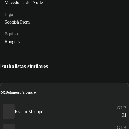
Macedonia del Norte
Liga
Scottish Prem
Equipo
Rangers
Futbolistas similares
DC
Delantero/a centro
GLB
Kylian Mbappé
91
GLB