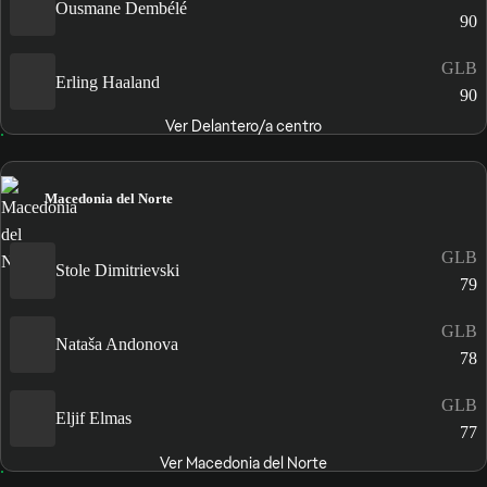
Ousmane Dembélé
90
GLB
Erling Haaland
90
Ver Delantero/a centro
Macedonia del Norte
GLB
Stole Dimitrievski
79
GLB
Nataša Andonova
78
GLB
Eljif Elmas
77
Ver Macedonia del Norte