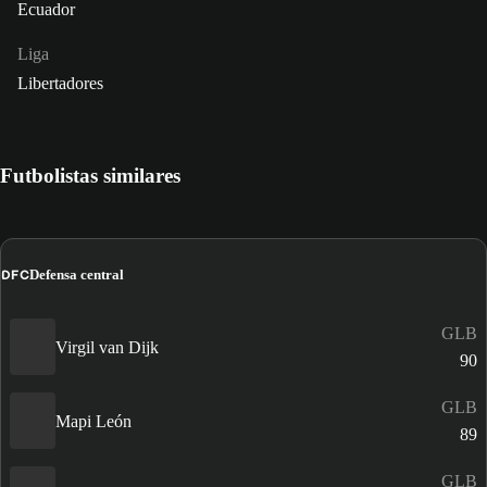
Ecuador
Liga
Libertadores
Futbolistas similares
DFC
Defensa central
GLB
Virgil van Dijk
90
GLB
Mapi León
89
GLB