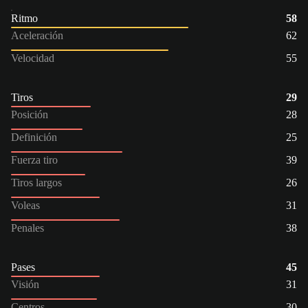
Ritmo
58
Aceleración
62
Velocidad
55
Tiros
29
Posición
28
Definición
25
Fuerza tiro
39
Tiros largos
26
Voleas
31
Penales
38
Pases
45
Visión
31
Centros
30