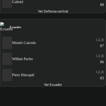
Gabriel
88
Ver Defensa central
Ecuador
GLB
Moisés Caicedo
87
GLB
Willian Pacho
86
GLB
Piero Hincapié
83
Ver Ecuador