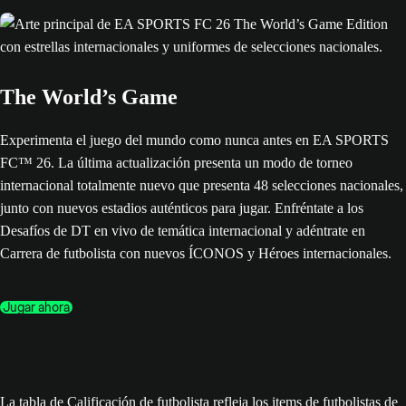
The World’s Game
Experimenta el juego del mundo como nunca antes en EA SPORTS
FC™ 26. La última actualización presenta un modo de torneo
internacional totalmente nuevo que presenta 48 selecciones nacionales,
junto con nuevos estadios auténticos para jugar. Enfréntate a los
Desafíos de DT en vivo de temática internacional y adéntrate en
Carrera de futbolista con nuevos ÍCONOS y Héroes internacionales.
Jugar ahora
La tabla de Calificación de futbolista refleja los items de futbolistas de