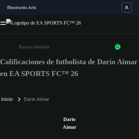
Calificaciones de futbolista de Darío Aimar
Ingresa un mínimo de 3 caracteres o números
en EA SPORTS FC™ 26
Inicio
Darío Aimar
Darío
Aimar