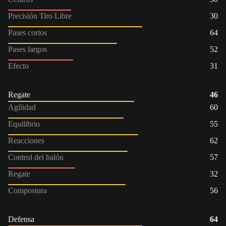
Precisión Tiro Libre
30
Pases cortos
64
Pases largos
52
Efecto
31
Regate
46
Agilidad
60
Equilibrio
55
Reacciones
62
Control del balón
57
Regate
32
Compostura
56
Defensa
64