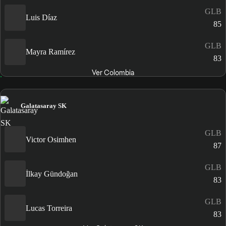
GLB
Luis Díaz
85
GLB
Mayra Ramírez
83
Ver Colombia
Galatasaray SK
GLB
Victor Osimhen
87
GLB
İlkay Gündoğan
83
GLB
Lucas Torreira
83