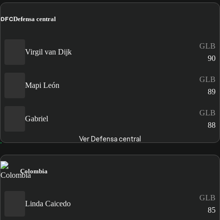
DFC
Defensa central
GLB
Virgil van Dijk
90
GLB
Mapi León
89
GLB
Gabriel
88
Ver Defensa central
Colombia
GLB
Linda Caicedo
85