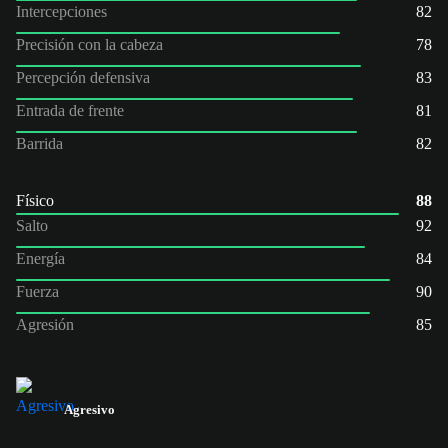
Intercepciones
82
Precisión con la cabeza
78
Percepción defensiva
83
Entrada de frente
81
Barrida
82
Físico
88
Salto
92
Energía
84
Fuerza
90
Agresión
85
Agresivo