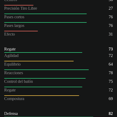
Precisión Tiro Libre
27
Pases cortos
76
Pases largos
76
Efecto
31
Regate
73
Agilidad
72
Equilibrio
64
Reacciones
78
Control del balón
75
Regate
72
Compostura
69
Defensa
82