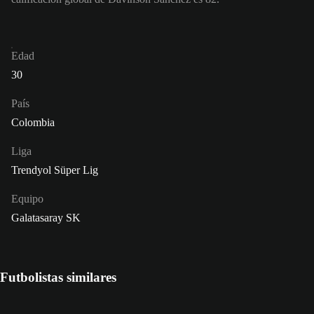
Edad
30
País
Colombia
Liga
Trendyol Süper Lig
Equipo
Galatasaray SK
Futbolistas similares