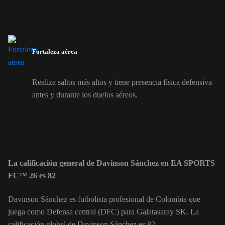
Fortaleza aérea
Realiza saltos más altos y tiene presencia física defensiva
antes y durante los duelos aéreos.
La calificación general de Davinson Sánchez en EA SPORTS
FC™ 26 es 82
Davinson Sánchez es futbolista profesional de Colombia que
juega como Defensa central (DFC) para Galatasaray SK. La
calificación global de Davinson Sánchez es 82.