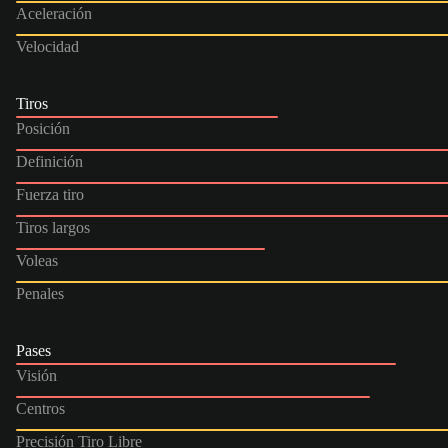
Aceleración
Velocidad
Tiros
Posición
Definición
Fuerza tiro
Tiros largos
Voleas
Penales
Pases
Visión
Centros
Precisión Tiro Libre