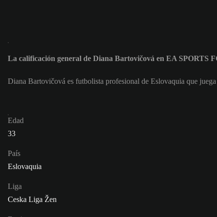
La calificación general de Diana Bartovičová en EA SPORTS 
Diana Bartovičová es futbolista profesional de Eslovaquia que jueg
Edad
33
País
Eslovaquia
Liga
Ceska Liga Žen