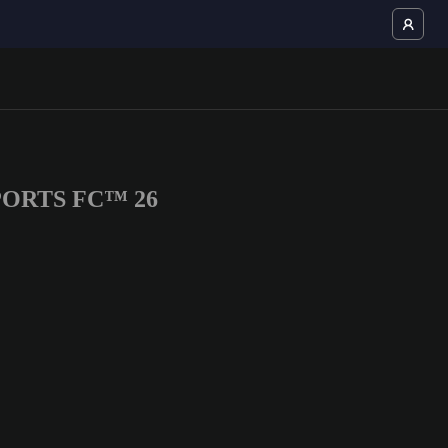
A SPORTS FC™ 26