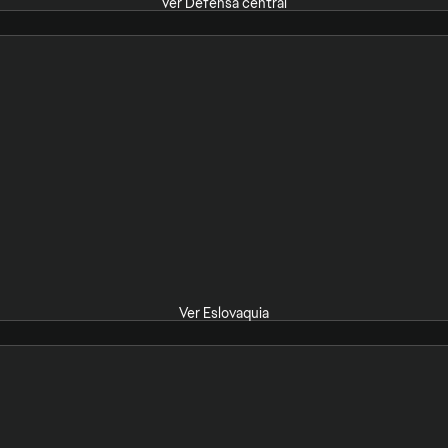
Ver Defensa central
Ver Eslovaquia