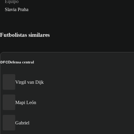
Equipo
Slavia Praha
Futbolistas similares
DFC
Defensa central
Virgil van Dijk
Mapi León
Gabriel