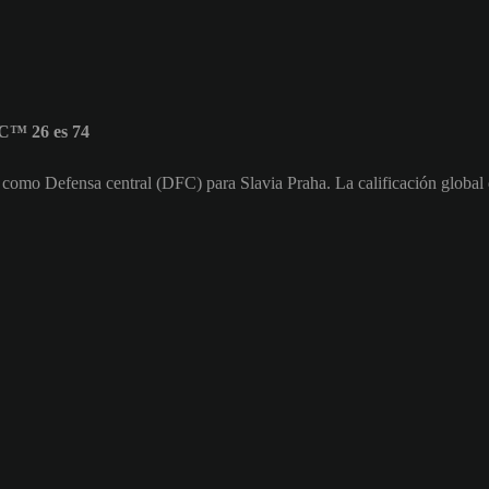
FC™ 26 es 74
a como Defensa central (DFC) para Slavia Praha. La calificación global