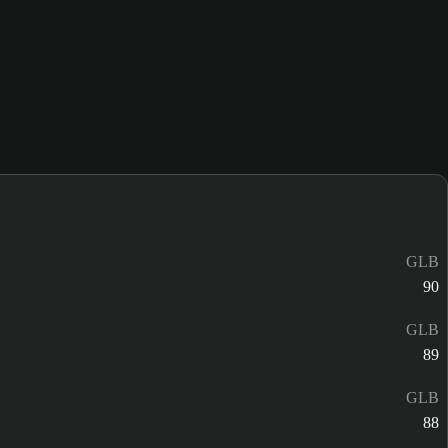
GLB
90
GLB
89
GLB
88