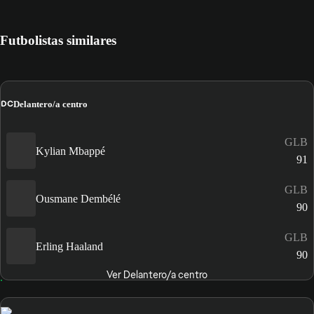
Futbolistas similares
DC
Delantero/a centro
GLB
Kylian Mbappé
91
GLB
Ousmane Dembélé
90
GLB
Erling Haaland
90
Ver Delantero/a centro