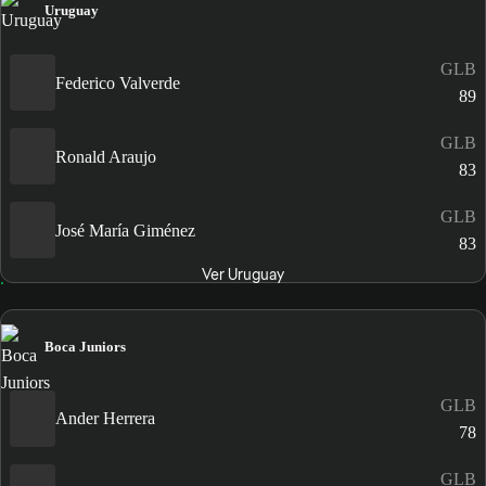
Uruguay
GLB
Federico Valverde
89
GLB
Ronald Araujo
83
GLB
José María Giménez
83
Ver Uruguay
Boca Juniors
GLB
Ander Herrera
78
GLB