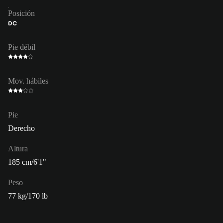
Posición
DC
Pie débil
Mov. hábiles
Pie
Derecho
Altura
185 cm/6'1"
Peso
77 kg/170 lb