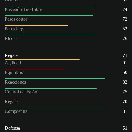
Precisión Tiro Libre
74
Pases cortos
72
Pases largos
52
Efecto
76
Regate
71
Agilidad
61
Equilibrio
50
Reacciones
82
Control del balón
75
Regate
70
Compostura
81
Defensa
51