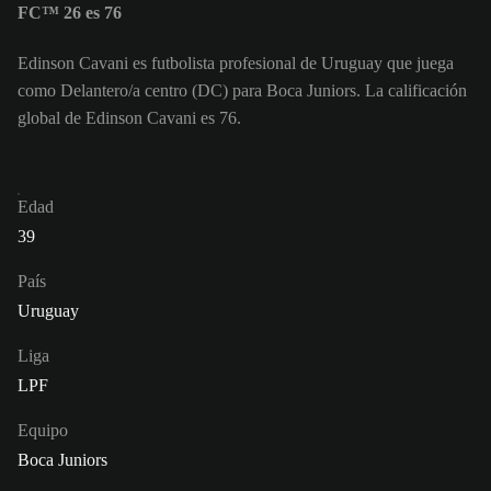
FC™ 26 es 76
Edinson Cavani es futbolista profesional de Uruguay que juega
como Delantero/a centro (DC) para Boca Juniors. La calificación
global de Edinson Cavani es 76.
Edad
39
País
Uruguay
Liga
LPF
Equipo
Boca Juniors