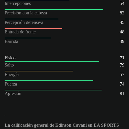
Intercepciones
54
Precisión con la cabeza
82
Percepción defensiva
45
Entrada de frente
48
Barrida
39
Físico
71
Salto
79
Energía
57
Fuerza
74
Agresión
81
La calificación general de Edinson Cavani en EA SPORTS