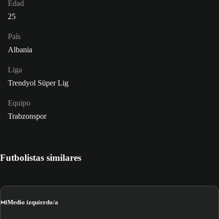
Edad
25
País
Albania
Liga
Trendyol Süper Lig
Equipo
Trabzonspor
Futbolistas similares
MI
Medio izquierdo/a