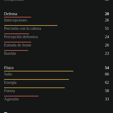
Defensa
28
Intercepciones
26
Precisión con la cabeza
51
Percepción defensiva
24
Entrada de frente
26
Barrida
23
Físico
54
Salto
66
Energía
62
Fuerza
58
Agresión
33