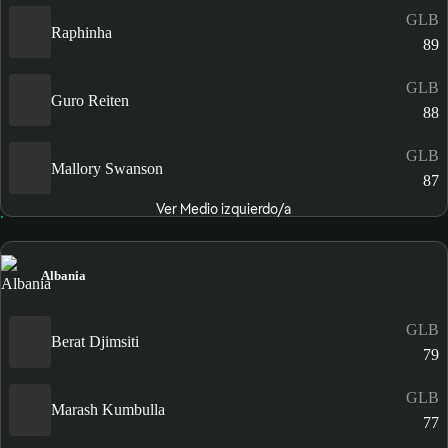
GLB
Raphinha
89
GLB
Guro Reiten
88
GLB
Mallory Swanson
87
Ver Medio izquierdo/a
Albania
GLB
Berat Djimsiti
79
GLB
Marash Kumbulla
77