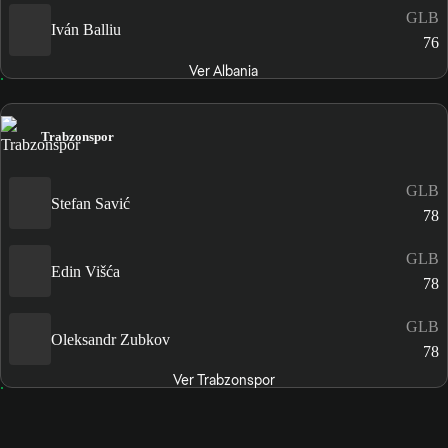
GLB
Iván Balliu
76
Ver Albania
Trabzonspor
GLB
Stefan Savić
78
GLB
Edin Višća
78
GLB
Oleksandr Zubkov
78
Ver Trabzonspor