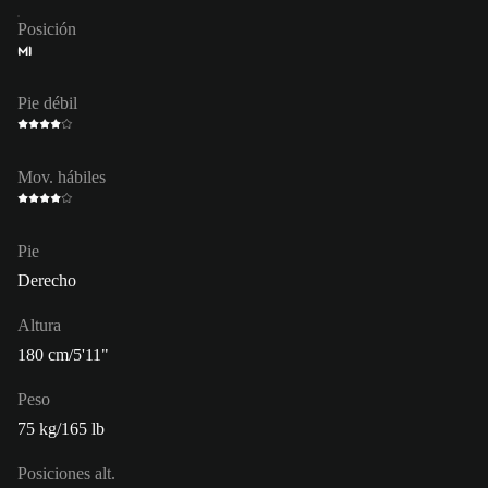
Posición
MI
Pie débil
Mov. hábiles
Pie
Derecho
Altura
180 cm/5'11"
Peso
75 kg/165 lb
Posiciones alt.