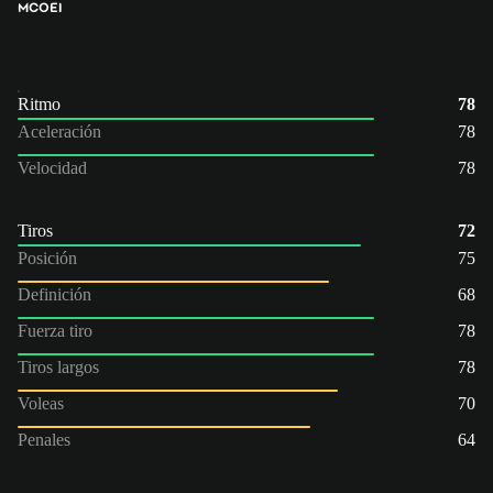
MCO
EI
Ritmo
78
Aceleración
78
Velocidad
78
Tiros
72
Posición
75
Definición
68
Fuerza tiro
78
Tiros largos
78
Voleas
70
Penales
64