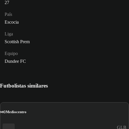
27
País
Escocia
Liga
Scottish Prem
Equipo
Dundee FC
Futbolistas similares
MC
Mediocentro
GLB