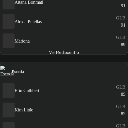
Aitana Bonmatí
91
GLB
Alexia Putellas
91
GLB
Mariona
89
Ver Mediocentro
Escocia
GLB
Erin Cuthbert
85
GLB
Kim Little
85
GLB