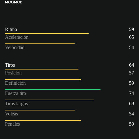
MCO
MCD
Ritmo
59
Aceleración
65
Velocidad
54
Tiros
64
Posición
57
Definición
59
Fuerza tiro
74
Tiros largos
69
Voleas
54
Penales
59