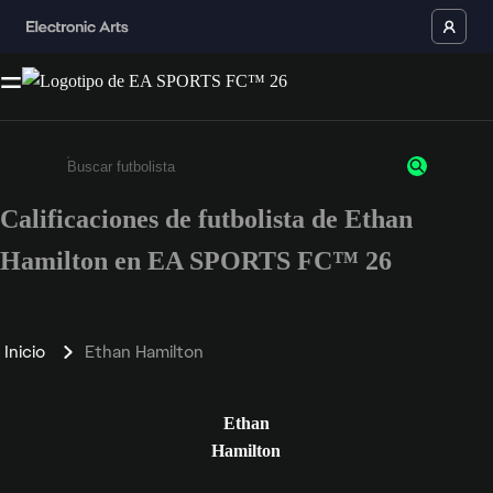
Calificaciones de futbolista de Ethan
Ingresa un mínimo de 3 caracteres o números
Hamilton en EA SPORTS FC™ 26
Inicio
Ethan Hamilton
Ethan
Hamilton