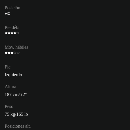
Posición
MC
Pie débil
Mov. hábiles
Pie
Izquierdo
Altura
187 cm/6'2"
Peso
75 kg/165 lb
Posiciones alt.