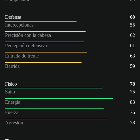
Defensa
60
Intercepciones
55
Precisión con la cabeza
62
Percepción defensiva
61
Entrada de frente
63
Barrida
59
Físico
78
Salto
75
Energía
83
Fuerza
76
Agresión
78