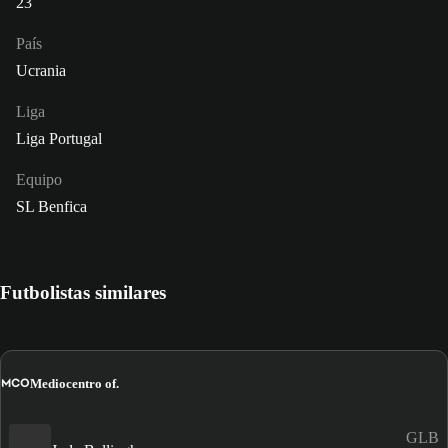
23
País
Ucrania
Liga
Liga Portugal
Equipo
SL Benfica
Futbolistas similares
MCO
Mediocentro of.
GLB