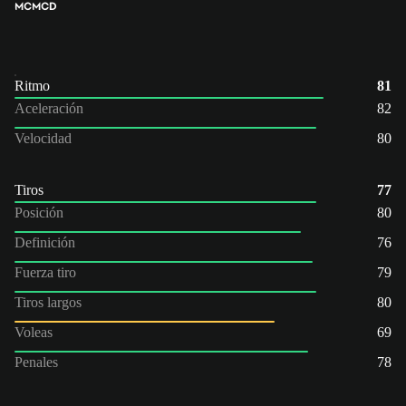
MC
MCD
Ritmo
81
Aceleración
82
Velocidad
80
Tiros
77
Posición
80
Definición
76
Fuerza tiro
79
Tiros largos
80
Voleas
69
Penales
78