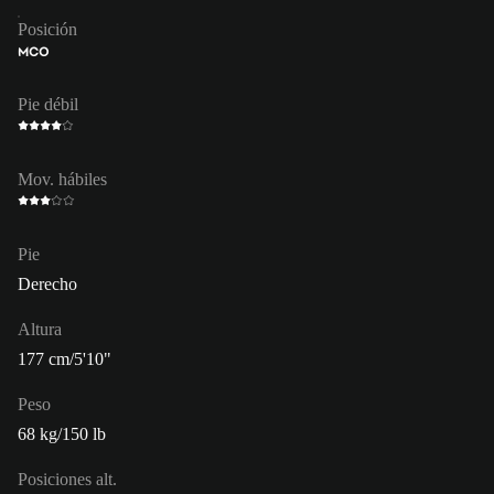
Posición
MCO
Pie débil
Mov. hábiles
Pie
Derecho
Altura
177 cm/5'10"
Peso
68 kg/150 lb
Posiciones alt.