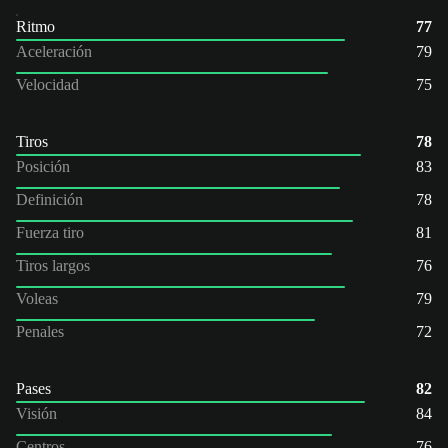
Ritmo
77
Aceleración
79
Velocidad
75
Tiros
78
Posición
83
Definición
78
Fuerza tiro
81
Tiros largos
76
Voleas
79
Penales
72
Pases
82
Visión
84
Centros
76