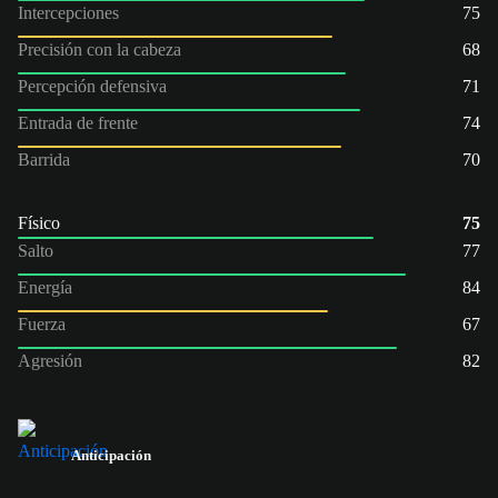
Intercepciones
75
Precisión con la cabeza
68
Percepción defensiva
71
Entrada de frente
74
Barrida
70
Físico
75
Salto
77
Energía
84
Fuerza
67
Agresión
82
Anticipación