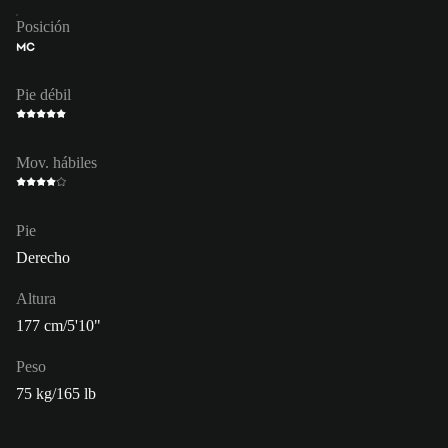
Posición
MC
Pie débil
Mov. hábiles
Pie
Derecho
Altura
177 cm/5'10"
Peso
75 kg/165 lb