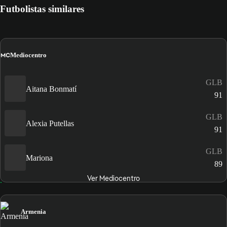
Futbolistas similares
MC
Mediocentro
GLB
Aitana Bonmatí
91
GLB
Alexia Putellas
91
GLB
Mariona
89
Ver Mediocentro
Armenia