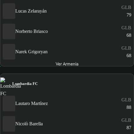
GLB
Lucas Zelarayán
79
GLB
Norberto Briasco
68
GLB
Narek Grigoryan
68
Ver Armenia
Lombardia FC
GLB
Lautaro Martínez
88
GLB
Nicolò Barella
87