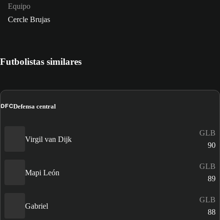
Equipo
Cercle Brujas
Futbolistas similares
DFC
Defensa central
GLB
Virgil van Dijk
90
GLB
Mapi León
89
GLB
Gabriel
88