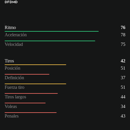
DFD
MD
Ritmo
76
Aceleración
78
Velocidad
75
Tiros
42
Posición
51
Definición
37
Fuerza tiro
51
Tiros largos
44
Voleas
34
Penales
43