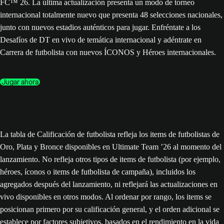
FC™ 26. La última actualización presenta un modo de torneo
internacional totalmente nuevo que presenta 48 selecciones nacionales,
junto con nuevos estadios auténticos para jugar. Enfréntate a los
Desafíos de DT en vivo de temática internacional y adéntrate en
Carrera de futbolista con nuevos ÍCONOS y Héroes internacionales.
Jugar ahora
La tabla de Calificación de futbolista refleja los items de futbolistas de
Oro, Plata y Bronce disponibles en Ultimate Team ’26 al momento del
lanzamiento. No refleja otros tipos de items de futbolista (por ejemplo,
héroes, íconos o items de futbolista de campaña), incluidos los
agregados después del lanzamiento, ni reflejará las actualizaciones en
vivo disponibles en otros modos. Al ordenar por rango, los items se
posicionan primero por su calificación general, y el orden adicional se
establece por factores subjetivos, basados en el rendimiento en la vida