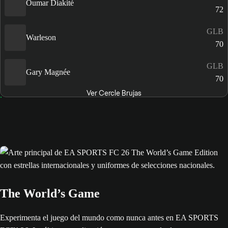
Oumar Diakité
72
GLB
Warleson
70
GLB
Gary Magnée
70
Ver Cercle Brujas
The World’s Game
Experimenta el juego del mundo como nunca antes en EA SPORTS