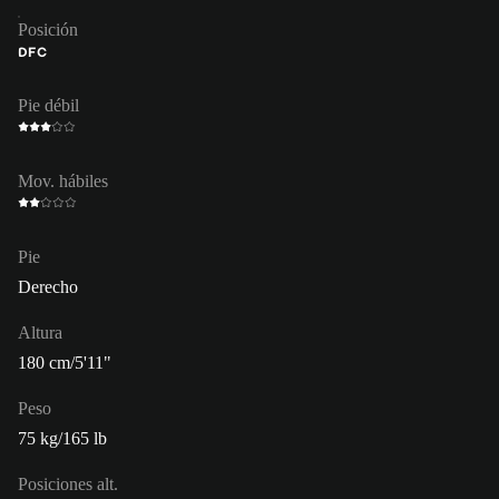
Posición
DFC
Pie débil
Mov. hábiles
Pie
Derecho
Altura
180 cm/5'11"
Peso
75 kg/165 lb
Posiciones alt.