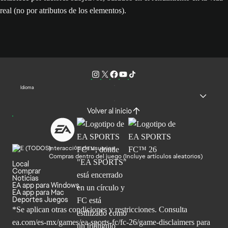
real (no por atributos de los elementos).
Idioma
Volver al inicio
Interacción de usuarios
Compras dentro del juego (Incluye artículos aleatorios)
Local
Comprar
Noticias
EA app para Windows
EA app para Mac
Deportes Juegos
*Se aplican otras condiciones y restricciones. Consulta
ea.com/
es-mx/games/ea-sports-fc/fc-26/game-disclaimers para