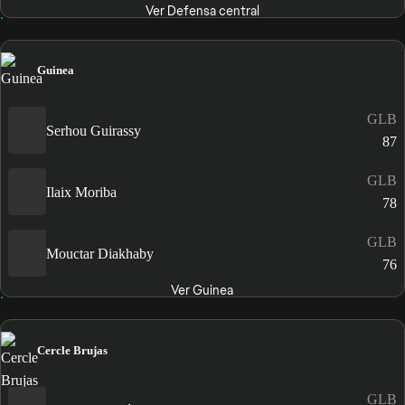
Ver Defensa central
Guinea
GLB
Serhou Guirassy
87
GLB
Ilaix Moriba
78
GLB
Mouctar Diakhaby
76
Ver Guinea
Cercle Brujas
GLB