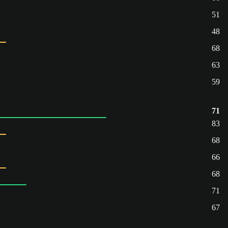
51
48
68
63
59
71
83
68
66
68
71
67