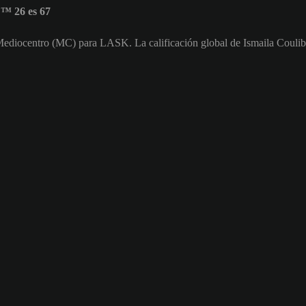
C™ 26 es 67
 Mediocentro (MC) para LASK. La calificación global de Ismaila Coulib