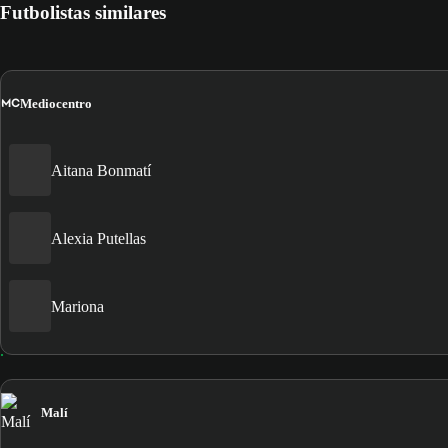
Futbolistas similares
MC
Mediocentro
Aitana Bonmatí
Alexia Putellas
Mariona
Malí