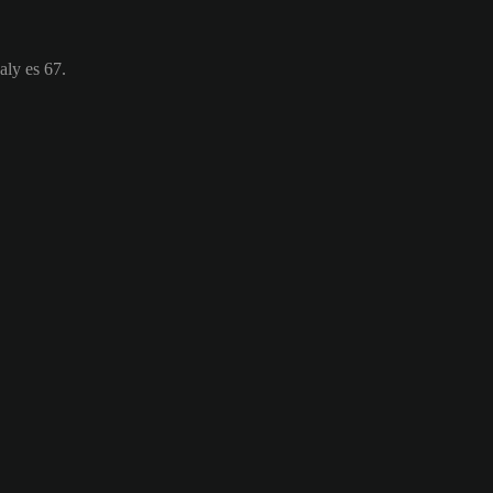
aly es 67.