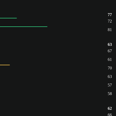
77
72
81
63
67
61
70
63
57
58
62
66