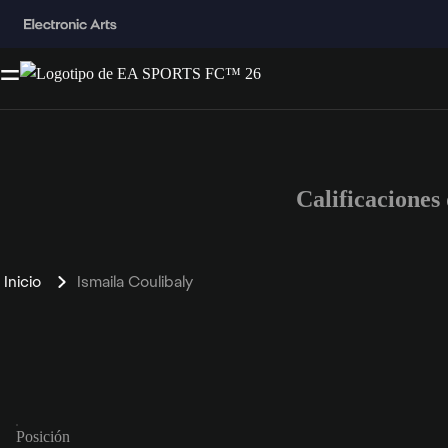
Calificacione
Inicio
Ismaila Coulibaly
Posición