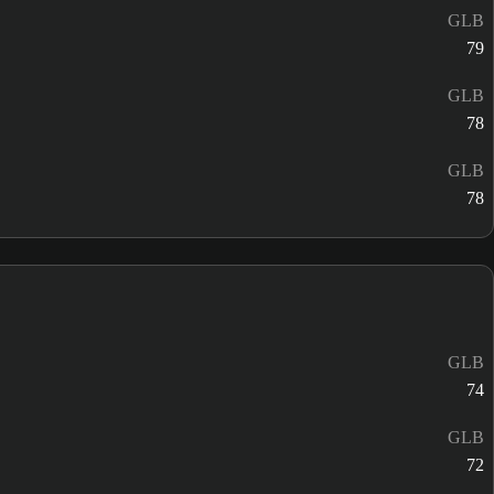
GLB
79
GLB
78
GLB
78
GLB
74
GLB
72