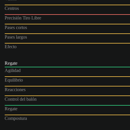
Centros
Precisión Tiro Libre
Pases cortos
Pases largos
Efecto
Regate
Agilidad
Equilibrio
Reacciones
Control del balón
Regate
Compostura