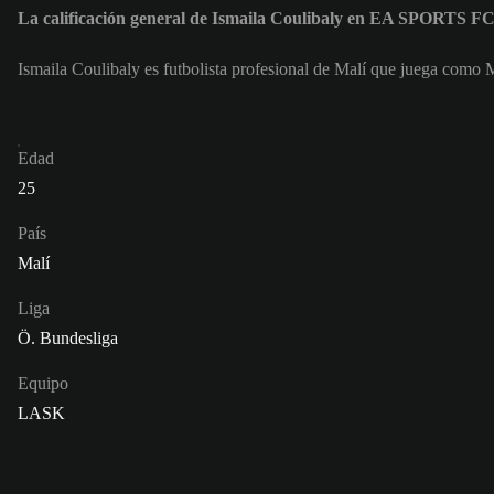
La calificación general de Ismaila Coulibaly en EA SPORTS F
Ismaila Coulibaly es futbolista profesional de Malí que juega como
Edad
25
País
Malí
Liga
Ö. Bundesliga
Equipo
LASK