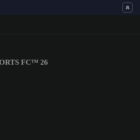
 SPORTS FC™ 26