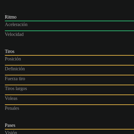
Ritmo
Aceleración
Velocidad
Tiros
Posición
Definición
Fuerza tiro
Tiros largos
Voleas
Penales
Pases
Visión