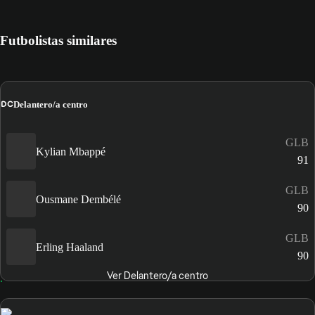
Futbolistas similares
DC
Delantero/a centro
GLB
Kylian Mbappé
91
GLB
Ousmane Dembélé
90
GLB
Erling Haaland
90
Ver Delantero/a centro