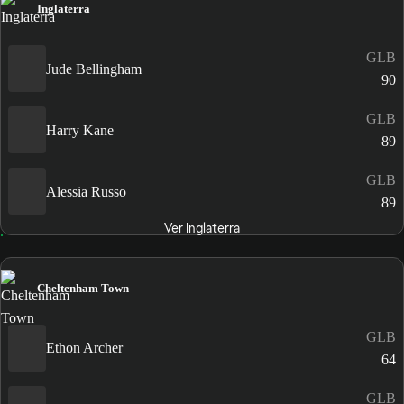
Inglaterra
GLB
Jude Bellingham
90
GLB
Harry Kane
89
GLB
Alessia Russo
89
Ver Inglaterra
Cheltenham Town
GLB
Ethon Archer
64
GLB