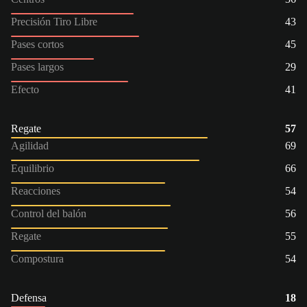
Precisión Tiro Libre
43
Pases cortos
45
Pases largos
29
Efecto
41
Regate
57
Agilidad
69
Equilibrio
66
Reacciones
54
Control del balón
56
Regate
55
Compostura
54
Defensa
18