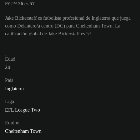
FC™ 26 es 57
Jake Bickerstaff es futbolista profesional de Inglaterra que juega
como Delantero/a centro (DC) para Cheltenham Town. La
calificación global de Jake Bickerstaff es 57.
Edad
24
País
Inglaterra
Liga
EFL League Two
Equipo
Cheltenham Town