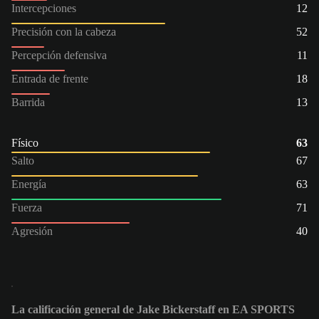
Intercepciones
12
Precisión con la cabeza
52
Percepción defensiva
11
Entrada de frente
18
Barrida
13
Físico
63
Salto
67
Energía
63
Fuerza
71
Agresión
40
La calificación general de Jake Bickerstaff en EA SPORTS