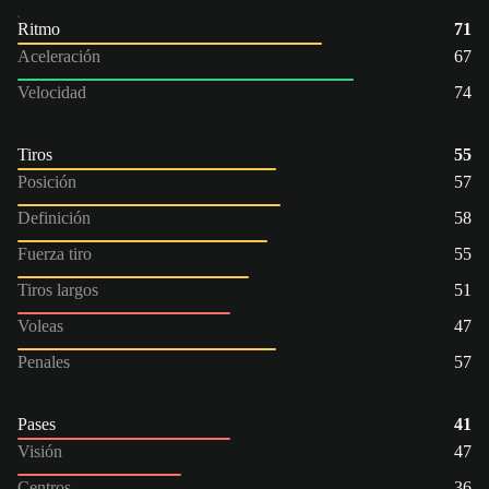
Ritmo
71
Aceleración
67
Velocidad
74
Tiros
55
Posición
57
Definición
58
Fuerza tiro
55
Tiros largos
51
Voleas
47
Penales
57
Pases
41
Visión
47
Centros
36