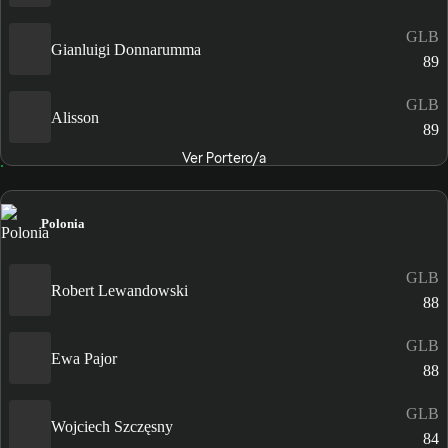
GLB
Gianluigi Donnarumma
89
GLB
Alisson
89
Ver Portero/a
Polonia
GLB
Robert Lewandowski
88
GLB
Ewa Pajor
88
GLB
Wojciech Szczęsny
84