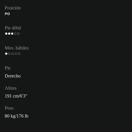
Posición
PO
Pie débil
Mov. hábiles
Pie
Derecho
Altura
191 cm/6'3"
Peso
80 kg/176 lb