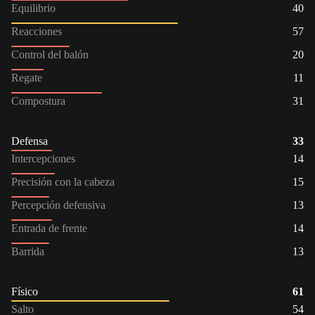
Equilibrio
40
Reacciones
57
Control del balón
20
Regate
11
Compostura
31
Defensa
33
Intercepciones
14
Precisión con la cabeza
15
Percepción defensiva
13
Entrada de frente
14
Barrida
13
Físico
61
Salto
54