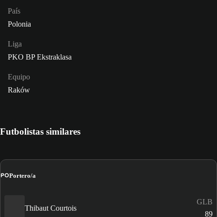
País
Polonia
Liga
PKO BP Ekstraklasa
Equipo
Raków
Futbolistas similares
PO
Portero/a
GLB
Thibaut Courtois
89