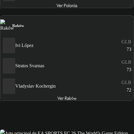
Ver Polonia
Raków
GLB
Ivi López
73
GLB
Stratos Svarnas
73
GLB
Vladyslav Kochergin
72
Ver Raków