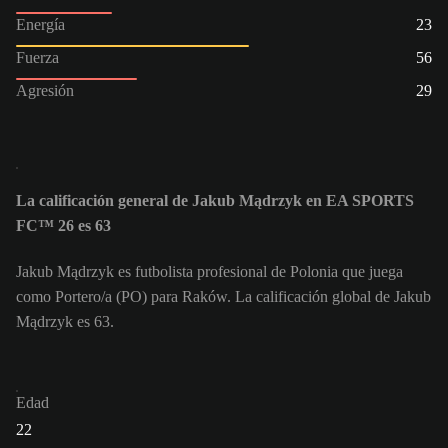
Energía
23
Fuerza
56
Agresión
29
La calificación general de Jakub Mądrzyk en EA SPORTS
FC™ 26 es 63
Jakub Mądrzyk es futbolista profesional de Polonia que juega
como Portero/a (PO) para Raków. La calificación global de Jakub
Mądrzyk es 63.
Edad
22