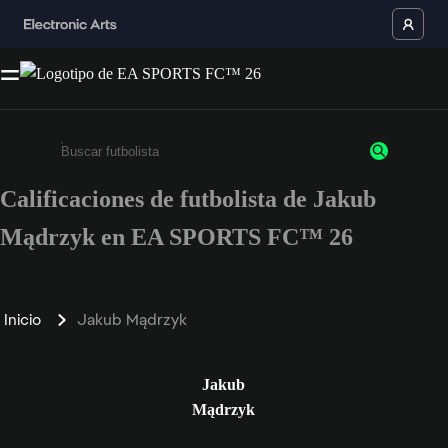
Calificaciones de futbolista de Jakub
Ingresa un mínimo de 3 caracteres o números
Mądrzyk en EA SPORTS FC™ 26
Inicio
Jakub Mądrzyk
Jakub
Mądrzyk