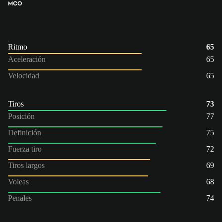
MCO
Ritmo
65
Aceleración
65
Velocidad
65
Tiros
73
Posición
77
Definición
75
Fuerza tiro
72
Tiros largos
69
Voleas
68
Penales
74