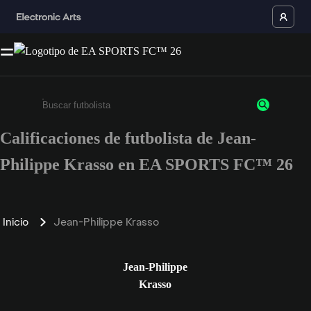
Calificaciones de futbolista de Jean-
Ingresa un mínimo de 3 caracteres o números
Philippe Krasso en EA SPORTS FC™ 26
Inicio
Jean-Philippe Krasso
Jean-Philippe
Krasso