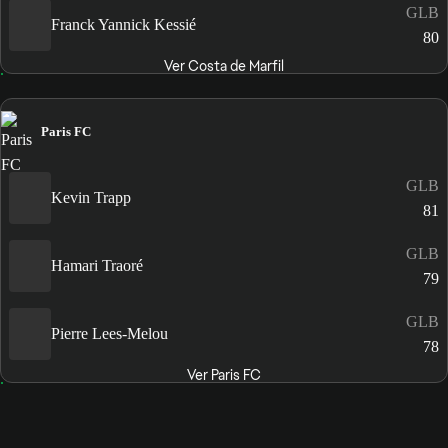
GLB
Franck Yannick Kessié
80
Ver Costa de Marfil
Paris FC
GLB
Kevin Trapp
81
GLB
Hamari Traoré
79
GLB
Pierre Lees-Melou
78
Ver Paris FC