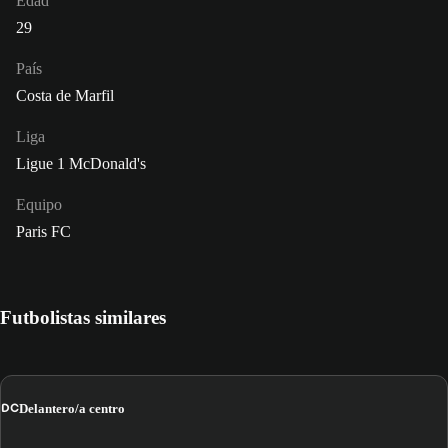
Edad
29
País
Costa de Marfil
Liga
Ligue 1 McDonald's
Equipo
Paris FC
Futbolistas similares
DC
Delantero/a centro