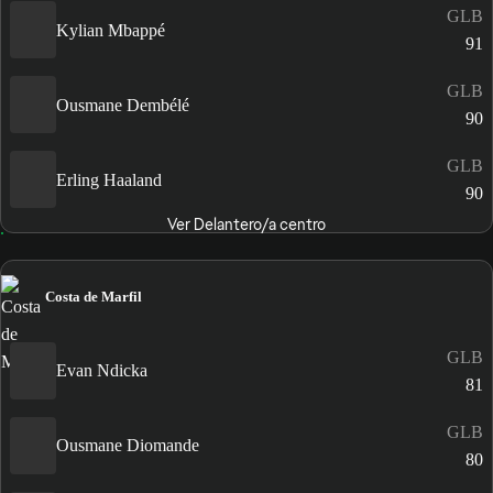
GLB
Kylian Mbappé
91
GLB
Ousmane Dembélé
90
GLB
Erling Haaland
90
Ver Delantero/a centro
Costa de Marfil
GLB
Evan Ndicka
81
GLB
Ousmane Diomande
80