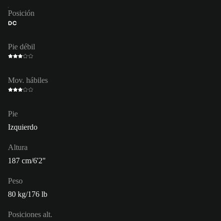
Posición
DC
Pie débil
Mov. hábiles
Pie
Izquierdo
Altura
187 cm/6'2"
Peso
80 kg/176 lb
Posiciones alt.