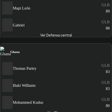
GLB
Mapi León
89
GLB
Gabriel
88
Ver Defensa central
Ghana
GLB
Thomas Partey
83
GLB
Iñaki Williams
83
GLB
Mohammed Kudus
80