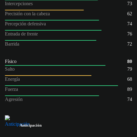
Intercepciones
73
Precisión con la cabeza
62
Percepción defensiva
74
Entrada de frente
76
Barrida
72
Físico
80
Salto
79
Energía
68
Fuerza
89
Agresión
74
Anticipación