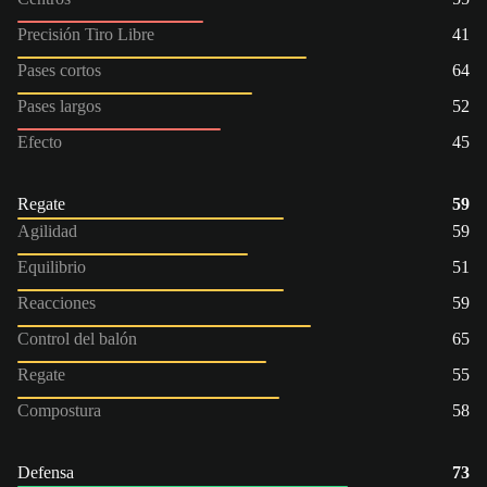
Precisión Tiro Libre
41
Pases cortos
64
Pases largos
52
Efecto
45
Regate
59
Agilidad
59
Equilibrio
51
Reacciones
59
Control del balón
65
Regate
55
Compostura
58
Defensa
73