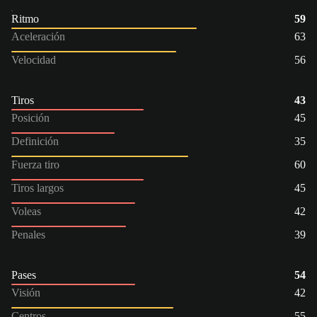
Ritmo
59
Aceleración
63
Velocidad
56
Tiros
43
Posición
45
Definición
35
Fuerza tiro
60
Tiros largos
45
Voleas
42
Penales
39
Pases
54
Visión
42
Centros
55