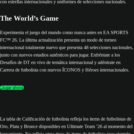
The World’s Game
Experimenta el juego del mundo como nunca antes en EA SPORTS
FC™ 26. La última actualización presenta un modo de torneo
internacional totalmente nuevo que presenta 48 selecciones nacionales,
junto con nuevos estadios auténticos para jugar. Enfréntate a los
Desafíos de DT en vivo de temática internacional y adéntrate en
Carrera de futbolista con nuevos ÍCONOS y Héroes internacionales.
Jugar ahora
La tabla de Calificación de futbolista refleja los items de futbolistas de
Oro, Plata y Bronce disponibles en Ultimate Team ’26 al momento del
lanzamiento. No refleja otros tipos de items de futbolista (por ejemplo,