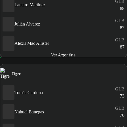
GLB
Lautaro Martínez
88
GLB
Julián Alvarez
87
GLB
Alexis Mac Allister
87
Ver Argentina
Tigre
GLB
Tomás Cardona
73
GLB
Nahuel Banegas
70