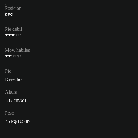
Posición
DFC
Pie débil
Mov. hábiles
Pie
Derecho
Altura
185 cm/6'1"
Peso
75 kg/165 lb