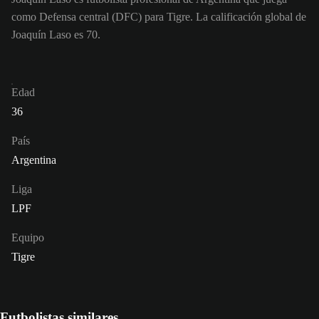
como Defensa central (DFC) para Tigre. La calificación global de
Joaquín Laso es 70.
Edad
36
País
Argentina
Liga
LPF
Equipo
Tigre
Futbolistas similares