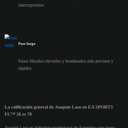
intercepciones
Pase largo
Pases filtrados elevados y bombeados más precisos y
rápidos
La calificación general de Joaquín Laso en EA SPORTS
FC™ 26 es 70
Joaquín Laso es futbolista profesional de Argentina que juega