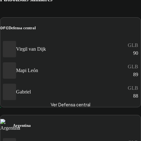
DFC
Defensa central
GLB
Virgil van Dijk
90
GLB
Mapi León
89
GLB
Gabriel
88
Ver Defensa central
Argentina