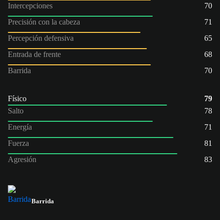
Intercepciones
70
Precisión con la cabeza
71
Percepción defensiva
65
Entrada de frente
68
Barrida
70
Físico
79
Salto
78
Energía
71
Fuerza
81
Agresión
83
Barrida