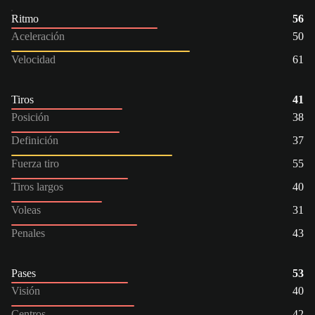
Ritmo
56
Aceleración
50
Velocidad
61
Tiros
41
Posición
38
Definición
37
Fuerza tiro
55
Tiros largos
40
Voleas
31
Penales
43
Pases
53
Visión
40
Centros
42