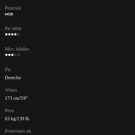
Posición
MCD
Pie débil
Mov. hábiles
Pie
Derecho
Altura
173 cm/5'8"
Peso
63 kg/139 lb
Posiciones alt.