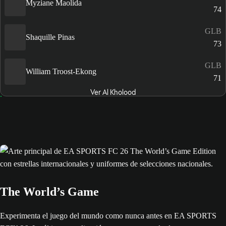
Myziane Maolida
74
GLB
Shaquille Pinas
73
GLB
William Troost-Ekong
71
Ver Al Kholood
The World’s Game
Experimenta el juego del mundo como nunca antes en EA SPORTS