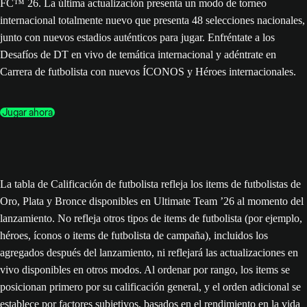
FC™ 26. La última actualización presenta un modo de torneo
internacional totalmente nuevo que presenta 48 selecciones nacionales,
junto con nuevos estadios auténticos para jugar. Enfréntate a los
Desafíos de DT en vivo de temática internacional y adéntrate en
Carrera de futbolista con nuevos ÍCONOS y Héroes internacionales.
Jugar ahora
La tabla de Calificación de futbolista refleja los items de futbolistas de
Oro, Plata y Bronce disponibles en Ultimate Team ’26 al momento del
lanzamiento. No refleja otros tipos de items de futbolista (por ejemplo,
héroes, íconos o items de futbolista de campaña), incluidos los
agregados después del lanzamiento, ni reflejará las actualizaciones en
vivo disponibles en otros modos. Al ordenar por rango, los items se
posicionan primero por su calificación general, y el orden adicional se
establece por factores subjetivos, basados en el rendimiento en la vida