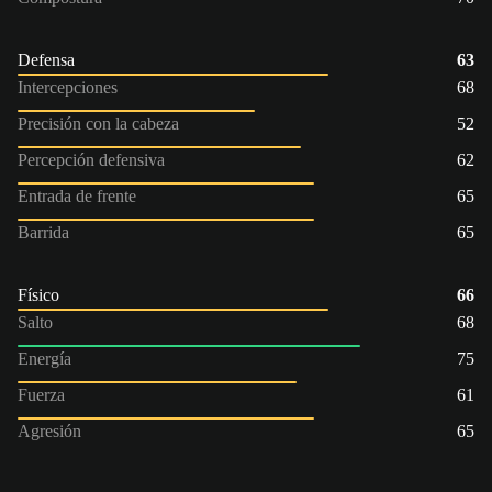
Defensa
63
Intercepciones
68
Precisión con la cabeza
52
Percepción defensiva
62
Entrada de frente
65
Barrida
65
Físico
66
Salto
68
Energía
75
Fuerza
61
Agresión
65