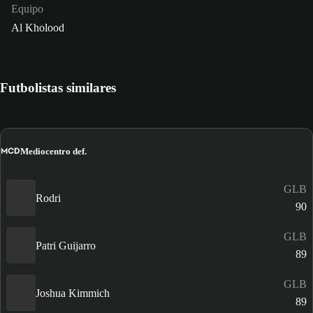
Equipo
Al Kholood
Futbolistas similares
MCD
Mediocentro def.
GLB
Rodri
90
GLB
Patri Guijarro
89
GLB
Joshua Kimmich
89