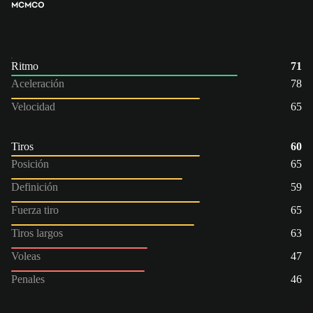
MC
MCO
Ritmo
71
Aceleración
78
Velocidad
65
Tiros
60
Posición
65
Definición
59
Fuerza tiro
65
Tiros largos
63
Voleas
47
Penales
46