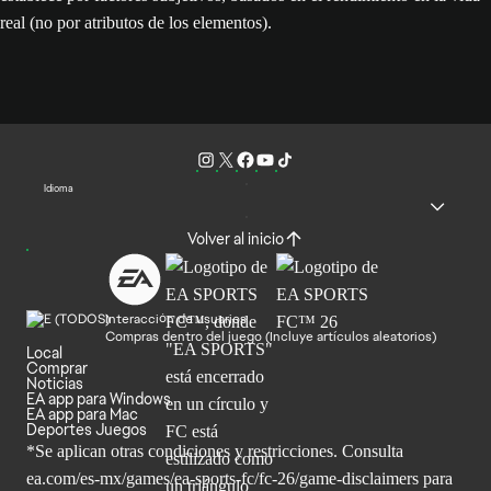
real (no por atributos de los elementos).
Idioma
Volver al inicio
Interacción de usuarios
Compras dentro del juego (Incluye artículos aleatorios)
Local
Comprar
Noticias
EA app para Windows
EA app para Mac
Deportes Juegos
*Se aplican otras condiciones y restricciones. Consulta
ea.com/
es-mx/games/ea-sports-fc/fc-26/game-disclaimers para