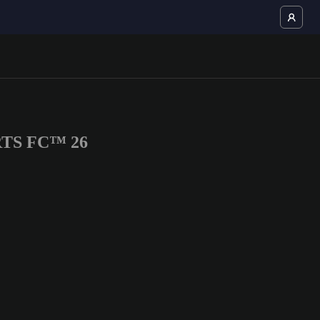
PORTS FC™ 26