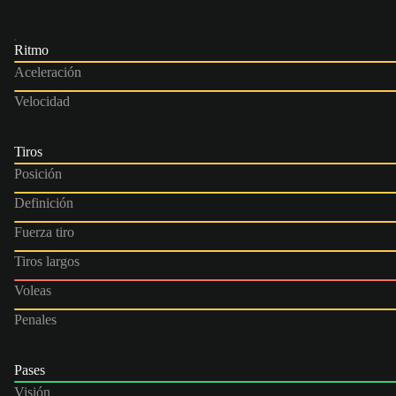
Ritmo
Aceleración
Velocidad
Tiros
Posición
Definición
Fuerza tiro
Tiros largos
Voleas
Penales
Pases
Visión