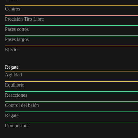
Centros
Precisión Tiro Libre
Pases cortos
Pases largos
Efecto
Regate
Agilidad
Equilibrio
Reacciones
Control del balón
Regate
Compostura