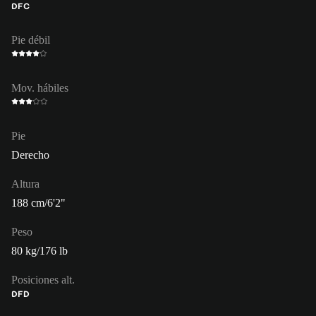
DFC
Pie débil
Mov. hábiles
Pie
Derecho
Altura
188 cm/6'2"
Peso
80 kg/176 lb
Posiciones alt.
DFD