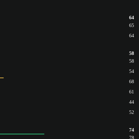
64
65
64
58
58
54
68
61
44
52
74
78