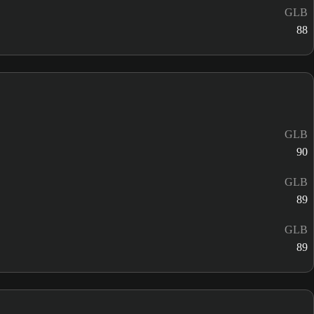
GLB
88
GLB
90
GLB
89
GLB
89