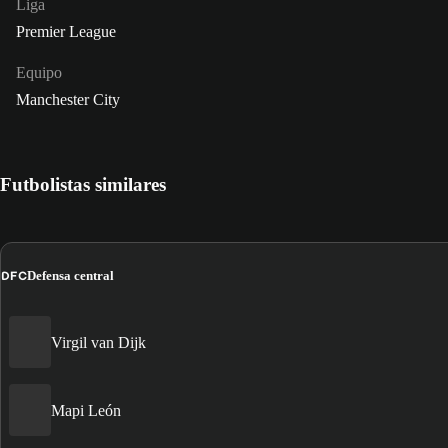
Liga
Premier League
Equipo
Manchester City
Futbolistas similares
DFC
Defensa central
Virgil van Dijk
Mapi León