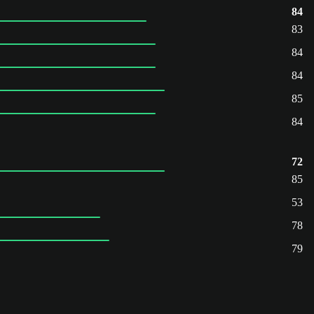
84
83
84
84
85
84
72
85
53
78
79