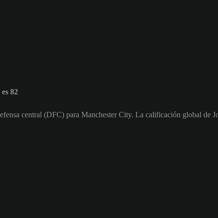
 es 82
Defensa central (DFC) para Manchester City. La calificación global de J