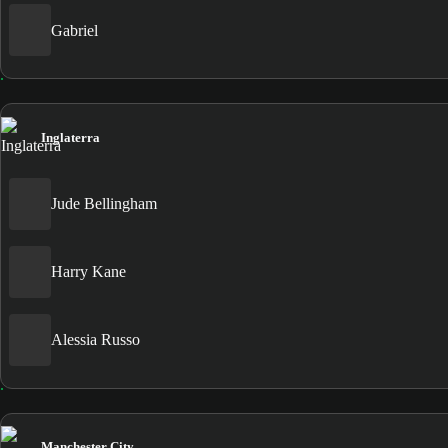
Gabriel
Inglaterra
Jude Bellingham
Harry Kane
Alessia Russo
Manchester City