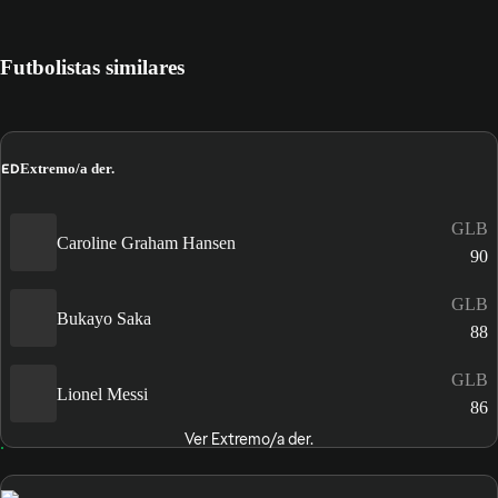
Futbolistas similares
ED
Extremo/a der.
GLB
Caroline Graham Hansen
90
GLB
Bukayo Saka
88
GLB
Lionel Messi
86
Ver Extremo/a der.