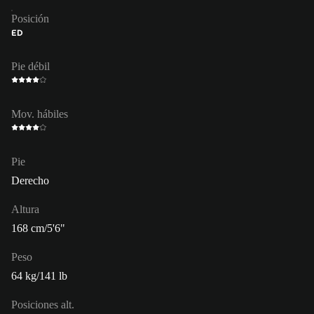
Posición
ED
Pie débil
Mov. hábiles
Pie
Derecho
Altura
168 cm/5'6"
Peso
64 kg/141 lb
Posiciones alt.