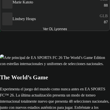
Marie Katoto
88
GLB
Lindsey Heaps
87
Ver OL Lyonnes
The World’s Game
Experimenta el juego del mundo como nunca antes en EA SPORTS
FC™ 26. La última actualización presenta un modo de torneo
internacional totalmente nuevo que presenta 48 selecciones nacionales,
junto con nuevos estadios auténticos para jugar. Enfréntate a los