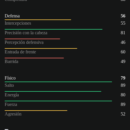
Defensa
56
Intercepciones
55
Precisión con la cabeza
81
Percepción defensiva
46
Entrada de frente
60
Barrida
49
Físico
79
Salto
89
Energía
80
Fuerza
89
Agresión
52