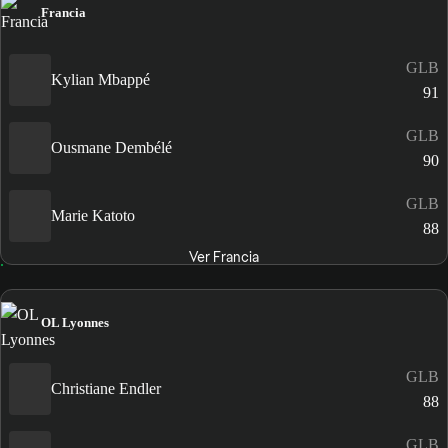
Francia
GLB
Kylian Mbappé
91
GLB
Ousmane Dembélé
90
GLB
Marie Katoto
88
Ver Francia
OL Lyonnes
GLB
Christiane Endler
88
GLB