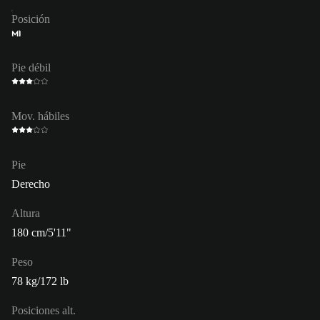
Posición
MI
Pie débil
Mov. hábiles
Pie
Derecho
Altura
180 cm/5'11"
Peso
78 kg/172 lb
Posiciones alt.