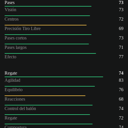
Pases
73
Visión
73
Centros
72
Precisión Tiro Libre
69
Pases cortos
73
Pases largos
71
Efecto
77
Regate
74
Agilidad
83
Equilibrio
76
Reacciones
68
Control del balón
74
Regate
72
Compostura
74