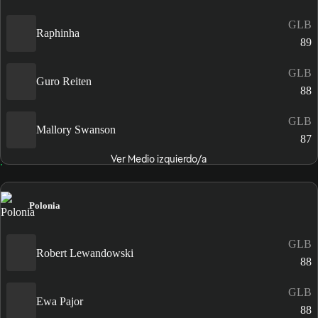
GLB
Raphinha
89
GLB
Guro Reiten
88
GLB
Mallory Swanson
87
Ver Medio izquierdo/a
Polonia
GLB
Robert Lewandowski
88
GLB
Ewa Pajor
88