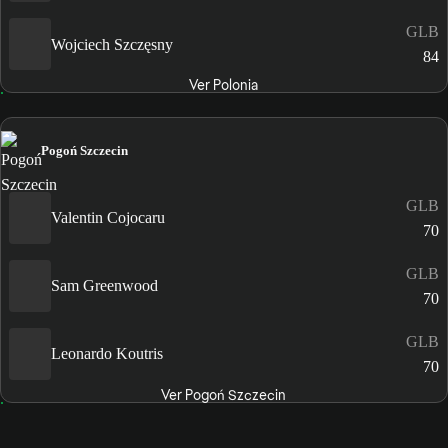
GLB
Wojciech Szczęsny
84
Ver Polonia
Pogoń Szczecin
GLB
Valentin Cojocaru
70
GLB
Sam Greenwood
70
GLB
Leonardo Koutris
70
Ver Pogoń Szczecin