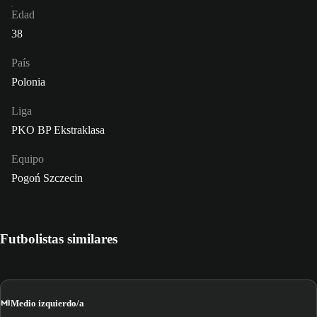
Edad
38
País
Polonia
Liga
PKO BP Ekstraklasa
Equipo
Pogoń Szczecin
Futbolistas similares
MI
Medio izquierdo/a