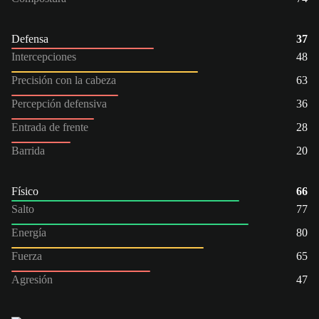
Defensa
37
Intercepciones
48
Precisión con la cabeza
63
Percepción defensiva
36
Entrada de frente
28
Barrida
20
Físico
66
Salto
77
Energía
80
Fuerza
65
Agresión
47