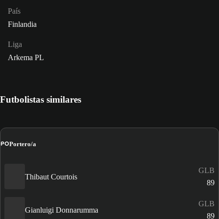
País
Finlandia
Liga
Arkema PL
Futbolistas similares
PO
Portero/a
GLB
Thibaut Courtois
89
GLB
Gianluigi Donnarumma
89