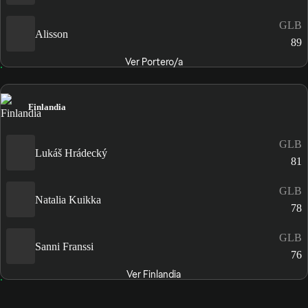
GLB
Alisson
89
Ver Portero/a
Finlandia
GLB
Lukáš Hrádecký
81
GLB
Natalia Kuikka
78
GLB
Sanni Franssi
76
Ver Finlandia