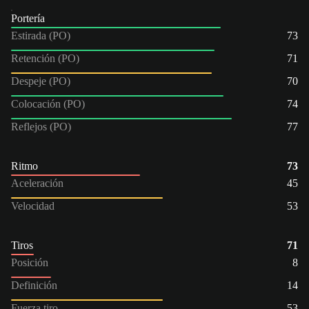
Portería
Estirada (PO)
73
Retención (PO)
71
Despeje (PO)
70
Colocación (PO)
74
Reflejos (PO)
77
Ritmo
73
Aceleración
45
Velocidad
53
Tiros
71
Posición
8
Definición
14
Fuerza tiro
53