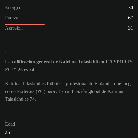
Energía
30
Fuerza
67
Agresión
31
La calificación general de Katriina Talaslahti en EA SPORTS
FC™ 26 es 74
Katriina Talaslahti es futbolista profesional de Finlandia que juega
como Portero/a (PO) para . La calificación global de Katriina
Talaslahti es 74.
Edad
25