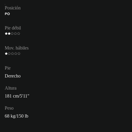
Posición
PO
Pie débil
Mov. hábiles
Pie
Derecho
Altura
181 cm/5'11"
Peso
68 kg/150 lb