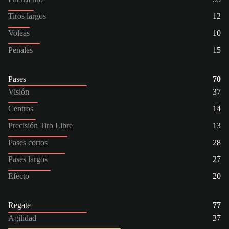
Tiros largos
12
Voleas
10
Penales
15
Pases
70
Visión
37
Centros
14
Precisión Tiro Libre
13
Pases cortos
28
Pases largos
27
Efecto
20
Regate
77
Agilidad
37