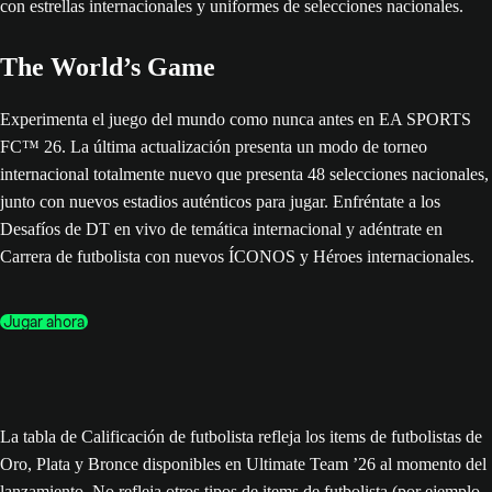
The World’s Game
Experimenta el juego del mundo como nunca antes en EA SPORTS
FC™ 26. La última actualización presenta un modo de torneo
internacional totalmente nuevo que presenta 48 selecciones nacionales,
junto con nuevos estadios auténticos para jugar. Enfréntate a los
Desafíos de DT en vivo de temática internacional y adéntrate en
Carrera de futbolista con nuevos ÍCONOS y Héroes internacionales.
Jugar ahora
La tabla de Calificación de futbolista refleja los items de futbolistas de
Oro, Plata y Bronce disponibles en Ultimate Team ’26 al momento del
lanzamiento. No refleja otros tipos de items de futbolista (por ejemplo,