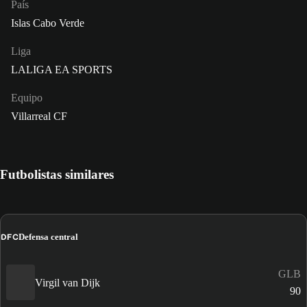
País
Islas Cabo Verde
Liga
LALIGA EA SPORTS
Equipo
Villarreal CF
Futbolistas similares
DFC
Defensa central
GLB
Virgil van Dijk
90