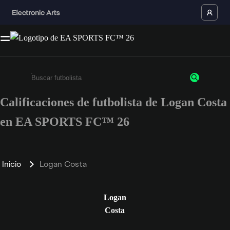
Calificaciones de futbolista de Logan Costa
Ingresa un mínimo de 3 caracteres o números
en EA SPORTS FC™ 26
Inicio
Logan Costa
Logan
Costa