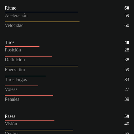
Ritmo
60
Aceleración
59
Velocidad
60
Tiros
40
Posición
28
Definición
38
Fuerza tiro
59
Tiros largos
33
Voleas
27
Penales
39
Pases
59
Visión
40
Centros
55