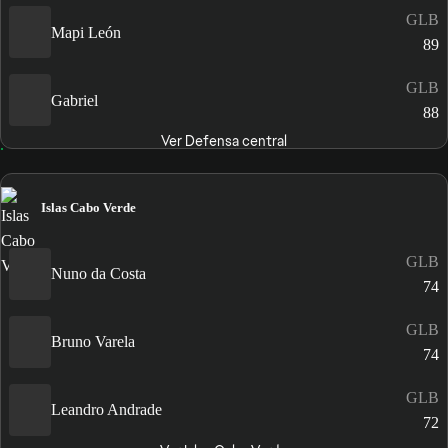
GLB
Mapi León
89
GLB
Gabriel
88
Ver Defensa central
Islas Cabo Verde
GLB
Nuno da Costa
74
GLB
Bruno Varela
74
GLB
Leandro Andrade
72