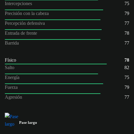
Intercepciones
75
Precisión con la cabeza
79
Percepción defensiva
77
Entrada de frente
78
Barrida
77
Físico
78
Salto
82
Energía
75
Fuerza
79
Agresión
77
Pase largo