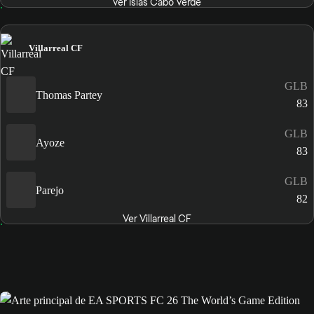
Ver Islas Cabo Verde
Villarreal CF
GLB
Thomas Partey
83
GLB
Ayoze
83
GLB
Parejo
82
Ver Villarreal CF