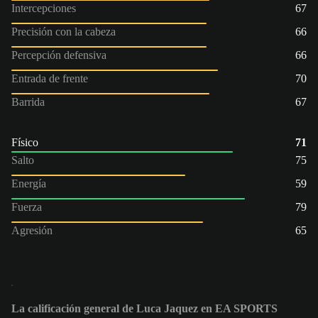
Intercepciones
67
Precisión con la cabeza
66
Percepción defensiva
66
Entrada de frente
70
Barrida
67
Físico
71
Salto
75
Energía
59
Fuerza
79
Agresión
65
La calificación general de Luca Jaquez en EA SPORTS