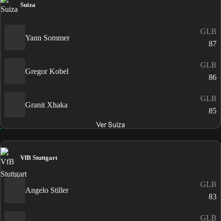
Suiza
GLB
Yann Sommer
87
GLB
Gregor Kobel
86
GLB
Granit Xhaka
85
Ver Suiza
VfB Stuttgart
GLB
Angelo Stiller
83
GLB