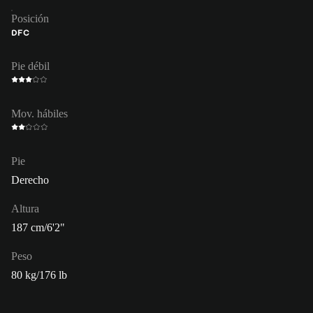
Posición
DFC
Pie débil
Mov. hábiles
Pie
Derecho
Altura
187 cm/6'2"
Peso
80 kg/176 lb