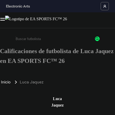
Calificaciones de futbolista de Luca Jaquez
Ingresa un mínimo de 3 caracteres o números
en EA SPORTS FC™ 26
Inicio
Luca Jaquez
Luca
Jaquez