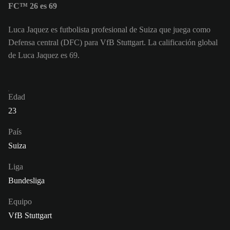
FC™ 26 es 69
Luca Jaquez es futbolista profesional de Suiza que juega como
Defensa central (DFC) para VfB Stuttgart. La calificación global
de Luca Jaquez es 69.
Edad
23
País
Suiza
Liga
Bundesliga
Equipo
VfB Stuttgart