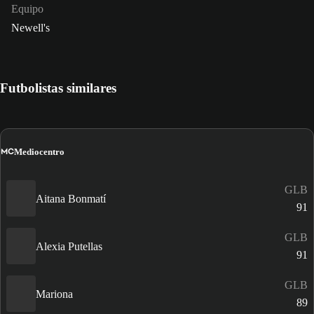
Equipo
Newell's
Futbolistas similares
MC
Mediocentro
GLB
Aitana Bonmatí
91
GLB
Alexia Putellas
91
GLB
Mariona
89