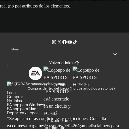
real (no por atributos de los elementos).
Idioma
Volver al inicio
Interacción de usuarios
Compras dentro del juego (Incluye artículos aleatorios)
Local
Comprar
Noticias
EA app para Windows
EA app para Mac
Deportes Juegos
*Se aplican otras condiciones y restricciones. Consulta
ea.com/
es-mx/games/ea-sports-fc/fc-26/game-disclaimers para