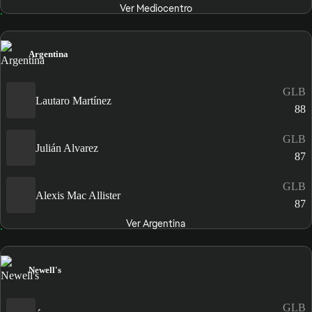
Ver Mediocentro
Argentina
GLB
Lautaro Martínez
88
GLB
Julián Alvarez
87
GLB
Alexis Mac Allister
87
Ver Argentina
Newell's
GLB