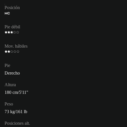
Posición
MC
Pie débil
Mov. hábiles
Pie
Derecho
Altura
180 cm/5'11"
Peso
73 kg/161 lb
Posiciones alt.