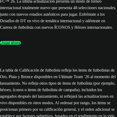
FC™ 26. La última actualización presenta un modo de torneo
internacional totalmente nuevo que presenta 48 selecciones nacionales,
junto con nuevos estadios auténticos para jugar. Enfréntate a los
Desafíos de DT en vivo de temática internacional y adéntrate en
Carrera de futbolista con nuevos ÍCONOS y Héroes internacionales.
Jugar ahora
La tabla de Calificación de futbolista refleja los items de futbolistas de
Oro, Plata y Bronce disponibles en Ultimate Team ’26 al momento del
lanzamiento. No refleja otros tipos de items de futbolista (por ejemplo,
héroes, íconos o items de futbolista de campaña), incluidos los
agregados después del lanzamiento, ni reflejará las actualizaciones en
vivo disponibles en otros modos. Al ordenar por rango, los items se
posicionan primero por su calificación general, y el orden adicional se
establece por factores subjetivos, basados en el rendimiento en la vida