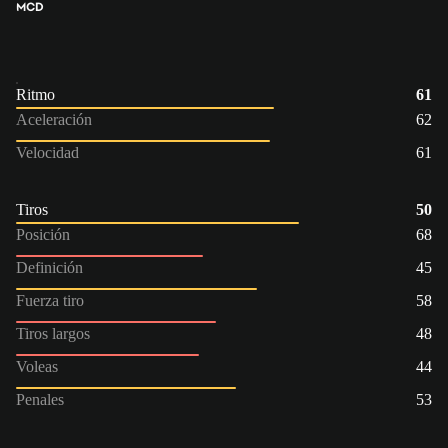
MCD
Ritmo
61
Aceleración
62
Velocidad
61
Tiros
50
Posición
68
Definición
45
Fuerza tiro
58
Tiros largos
48
Voleas
44
Penales
53