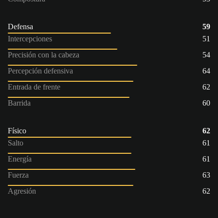
Defensa
59
Intercepciones
51
Precisión con la cabeza
54
Percepción defensiva
64
Entrada de frente
62
Barrida
60
Físico
62
Salto
61
Energía
61
Fuerza
63
Agresión
62