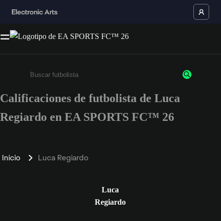
Calificaciones de futbolista de Luca
Ingresa un mínimo de 3 caracteres o números
Regiardo en EA SPORTS FC™ 26
Inicio
Luca Regiardo
Luca
Regiardo