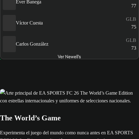
Éver Banega
77
GLB
Víctor Cuesta
75
GLB
Carlos González
73
Ver Newell's
The World’s Game
Experimenta el juego del mundo como nunca antes en EA SPORTS