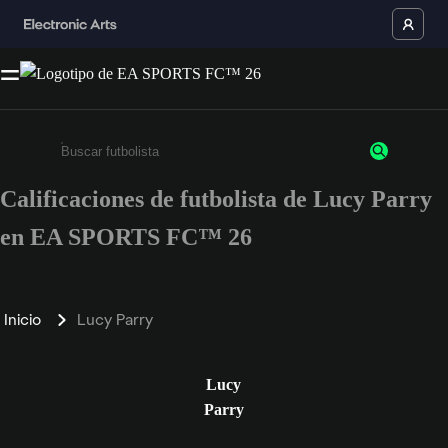
Calificaciones de futbolista de Lucy Parry
Ingresa un mínimo de 3 caracteres o números
en EA SPORTS FC™ 26
Inicio
Lucy Parry
Lucy
Parry