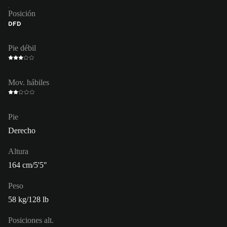
Posición
DFD
Pie débil
Mov. hábiles
Pie
Derecho
Altura
164 cm/5'5"
Peso
58 kg/128 lb
Posiciones alt.