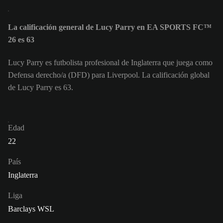
La calificación general de Lucy Parry en EA SPORTS FC™
26 es 63
Lucy Parry es futbolista profesional de Inglaterra que juega como
Defensa derecho/a (DFD) para Liverpool. La calificación global
de Lucy Parry es 63.
Edad
22
País
Inglaterra
Liga
Barclays WSL