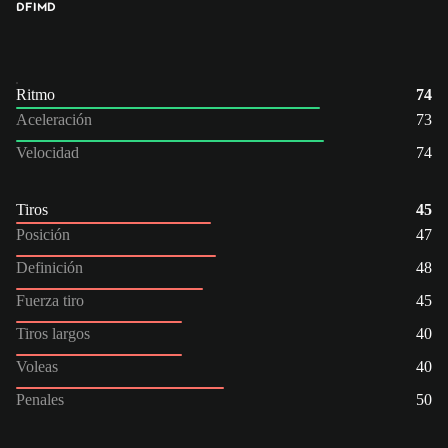
DFI
MD
Ritmo
74
Aceleración
73
Velocidad
74
Tiros
45
Posición
47
Definición
48
Fuerza tiro
45
Tiros largos
40
Voleas
40
Penales
50