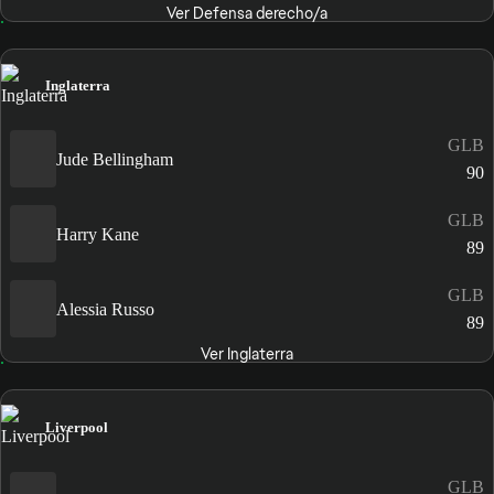
Ver Defensa derecho/a
Inglaterra
GLB
Jude Bellingham
90
GLB
Harry Kane
89
GLB
Alessia Russo
89
Ver Inglaterra
Liverpool
GLB