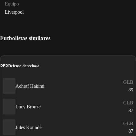
Equipo
Liverpool
Futbolistas similares
DFD
Defensa derecho/a
GLB
Achraf Hakimi
89
GLB
Lucy Bronze
87
GLB
Jules Koundé
87