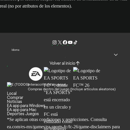
real (no por atributos de los elementos).
Idioma
Volver al inicio
Interacción de usuarios
Compras dentro del juego (Incluye artículos aleatorios)
Local
Comprar
Noticias
EA app para Windows
EA app para Mac
Deportes Juegos
*Se aplican otras condiciones y restricciones. Consulta
ea.com/
es-mx/games/ea-sports-fc/fc-26/game-disclaimers para