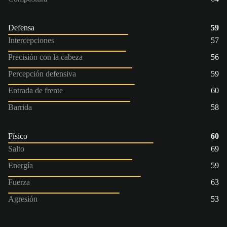
Defensa
59
Intercepciones
57
Precisión con la cabeza
56
Percepción defensiva
59
Entrada de frente
60
Barrida
58
Físico
60
Salto
69
Energía
59
Fuerza
63
Agresión
53