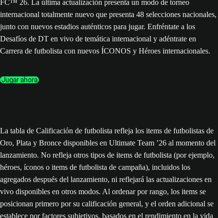
FC™ 26. La última actualización presenta un modo de torneo
internacional totalmente nuevo que presenta 48 selecciones nacionales,
junto con nuevos estadios auténticos para jugar. Enfréntate a los
Desafíos de DT en vivo de temática internacional y adéntrate en
Carrera de futbolista con nuevos ÍCONOS y Héroes internacionales.
Jugar ahora
La tabla de Calificación de futbolista refleja los items de futbolistas de
Oro, Plata y Bronce disponibles en Ultimate Team ’26 al momento del
lanzamiento. No refleja otros tipos de items de futbolista (por ejemplo,
héroes, íconos o items de futbolista de campaña), incluidos los
agregados después del lanzamiento, ni reflejará las actualizaciones en
vivo disponibles en otros modos. Al ordenar por rango, los items se
posicionan primero por su calificación general, y el orden adicional se
establece por factores subjetivos, basados en el rendimiento en la vida