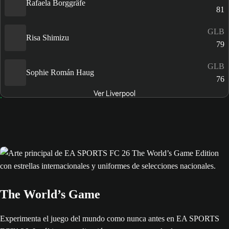
Rafaela Borggräfe
81
GLB
Risa Shimizu
79
GLB
Sophie Román Haug
76
Ver Liverpool
The World’s Game
Experimenta el juego del mundo como nunca antes en EA SPORTS