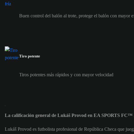
Buen control del balón al trote, protege el balón con mayor e
Tiro potente
Tiros potentes más rápidos y con mayor velocidad
La calificación general de Lukáš Provod en EA SPORTS FC™ 2
Lukáš Provod es futbolista profesional de República Checa que jue