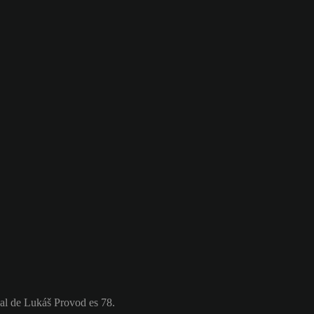
al de Lukáš Provod es 78.