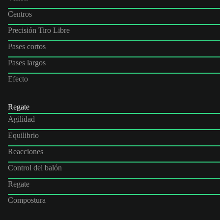
Centros
Precisión Tiro Libre
Pases cortos
Pases largos
Efecto
Regate
Agilidad
Equilibrio
Reacciones
Control del balón
Regate
Compostura