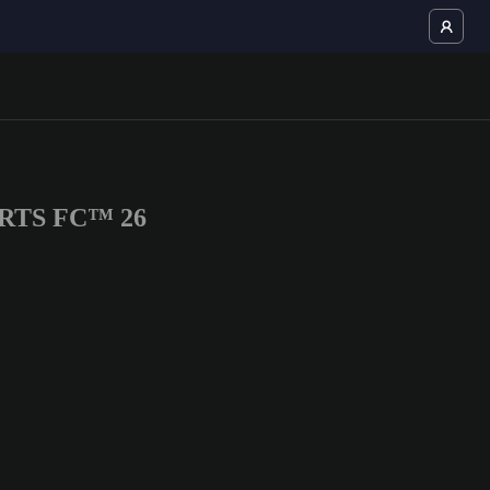
PORTS FC™ 26