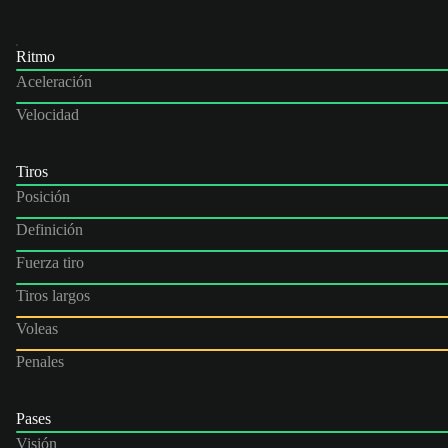
Ritmo
Aceleración
Velocidad
Tiros
Posición
Definición
Fuerza tiro
Tiros largos
Voleas
Penales
Pases
Visión