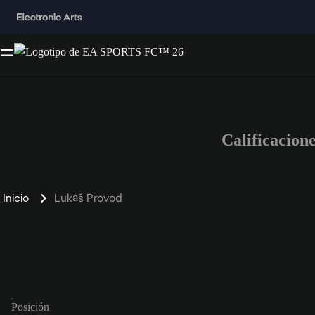
Calificacio
Inicio
Lukáš Provod
Posición