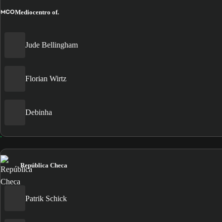
MCO
Mediocentro of.
Jude Bellingham
Florian Wirtz
Debinha
República Checa
Patrik Schick