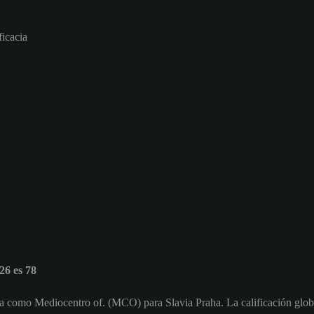
ficacia
6 es 78
ga como Mediocentro of. (MCO) para Slavia Praha. La calificación glob