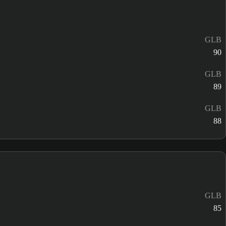
GLB
90
GLB
89
GLB
88
GLB
85