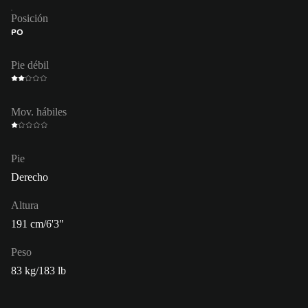
Posición
PO
Pie débil
Mov. hábiles
Pie
Derecho
Altura
191 cm/6'3"
Peso
83 kg/183 lb