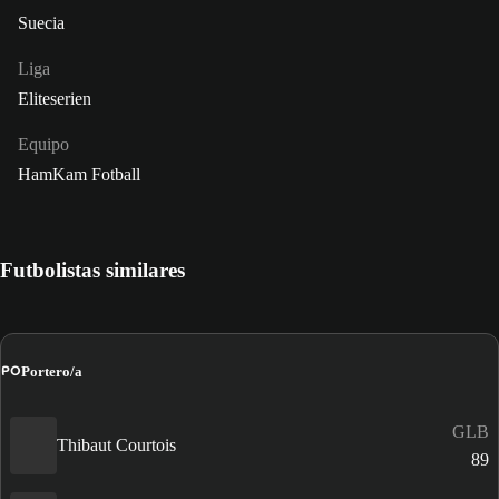
Suecia
Liga
Eliteserien
Equipo
HamKam Fotball
Futbolistas similares
PO
Portero/a
GLB
Thibaut Courtois
89