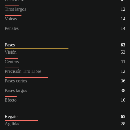
Tiros largos
12
Voleas
14
Penales
14
Pases
63
Visión
53
Centros
11
Precisión Tiro Libre
12
Pases cortos
36
Pases largos
38
Efecto
10
Regate
65
Agilidad
28