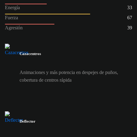
Energía
33
Fuerza
67
Agresión
39
Cazacentros
Animaciones y más potencia en despejes de puños,
cobertura de centros rápida
Deflector