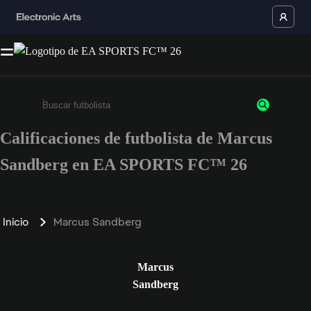
Calificaciones de futbolista de Marcus
Ingresa un mínimo de 3 caracteres o números
Sandberg en EA SPORTS FC™ 26
Inicio
Marcus Sandberg
Marcus
Sandberg