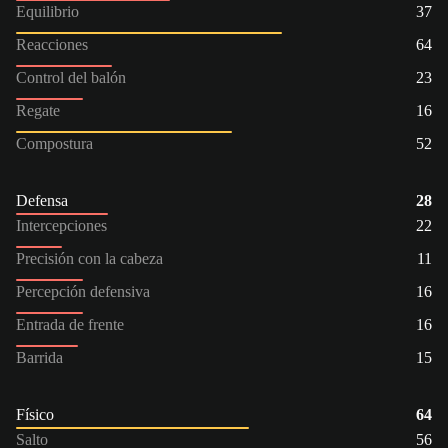
Equilibrio
37
Reacciones
64
Control del balón
23
Regate
16
Compostura
52
Defensa
28
Intercepciones
22
Precisión con la cabeza
11
Percepción defensiva
16
Entrada de frente
16
Barrida
15
Físico
64
Salto
56