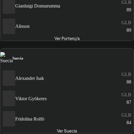
GLB
Gianluigi Donnarumma
89
GLB
Alisson
89
Ver Portero/a
Suecia
GLB
Alexander Isak
88
GLB
Viktor Gyökeres
87
GLB
Fridolina Rolfö
84
Ver Suecia