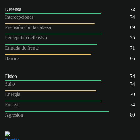
Defensa
72
Intercepciones
74
Precisión con la cabeza
69
Percepción defensiva
75
Entrada de frente
71
Barrida
66
Físico
74
Salto
74
Energía
70
Fuerza
74
Agresión
80