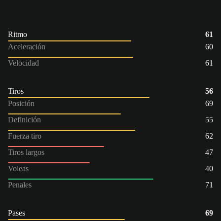
Ritmo
61
Aceleración
60
Velocidad
61
Tiros
56
Posición
69
Definición
55
Fuerza tiro
62
Tiros largos
47
Voleas
40
Penales
71
Pases
69