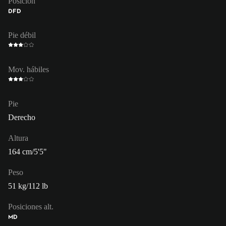
Posición
DFD
Pie débil
Mov. hábiles
Pie
Derecho
Altura
164 cm/5'5"
Peso
51 kg/112 lb
Posiciones alt.
MD