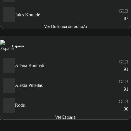
GLB
Jules Koundé
87
Ver Defensa derecho/a
España
GLB
Aitana Bonmatí
91
GLB
Alexia Putellas
91
GLB
Rodri
90
Ver España