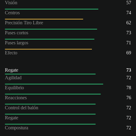
Visión
57
Centros
74
Precisión Tiro Libre
62
Pases cortos
73
Pases largos
71
Efecto
69
Regate
73
Agilidad
72
Equilibrio
78
Reacciones
76
Control del balón
72
Regate
72
Compostura
72