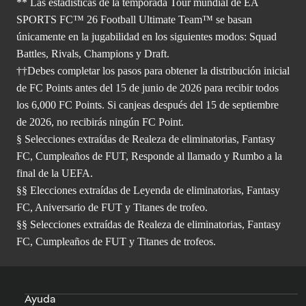
** Las estadísticas de la temporada Tour mundial de EA
SPORTS FC™ 26 Football Ultimate Team™ se basan
únicamente en la jugabilidad en los siguientes modos: Squad
Battles, Rivals, Champions y Draft.
††Debes completar los pasos para obtener la distribución inicial
de FC Points antes del 15 de junio de 2026 para recibir todos
los 6,000 FC Points. Si canjeas después del 15 de septiembre
de 2026, no recibirás ningún FC Point.
§ Selecciones extraídas de Realeza de eliminatorias, Fantasy
FC, Cumpleaños de FUT, Responde al llamado y Rumbo a la
final de la UEFA.
§§ Elecciones extraídas de Leyenda de eliminatorias, Fantasy
FC, Aniversario de FUT y Titanes de trofeo.
§§ Selecciones extraídas de Realeza de eliminatorias, Fantasy
FC, Cumpleaños de FUT y Titanes de trofeos.
Ayuda