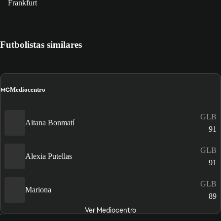
Frankfurt
Futbolistas similares
MC
Mediocentro
GLB
Aitana Bonmatí
91
GLB
Alexia Putellas
91
GLB
Mariona
89
Ver Mediocentro