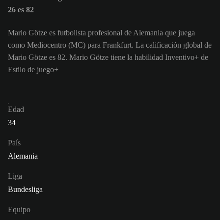
26 es 82
Mario Götze es futbolista profesional de Alemania que juega
como Mediocentro (MC) para Frankfurt. La calificación global de
Mario Götze es 82.
Mario Götze tiene la habilidad Inventivo+ de
Estilo de juego+
Edad
34
País
Alemania
Liga
Bundesliga
Equipo