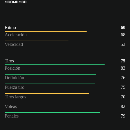
MCO
MD
MCD
Ritmo
60
Aceleración
68
Velocidad
53
Tiros
75
Posición
83
Definición
76
Fuerza tiro
75
Tiros largos
70
Voleas
82
Penales
79