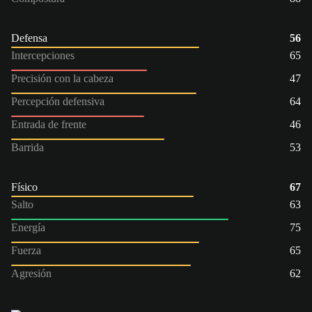
Defensa
56
Intercepciones
65
Precisión con la cabeza
47
Percepción defensiva
64
Entrada de frente
46
Barrida
53
Físico
67
Salto
63
Energía
75
Fuerza
65
Agresión
62