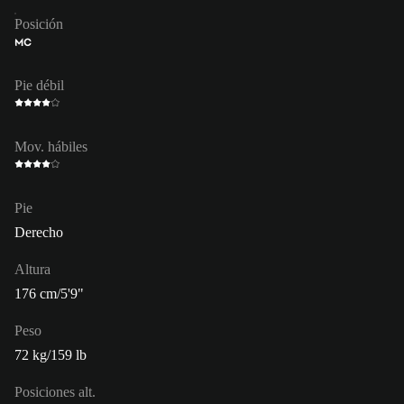
Posición
MC
Pie débil
Mov. hábiles
Pie
Derecho
Altura
176 cm/5'9"
Peso
72 kg/159 lb
Posiciones alt.