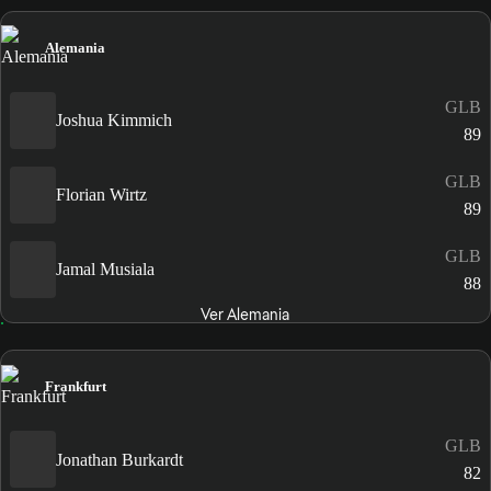
Alemania
GLB
Joshua Kimmich
89
GLB
Florian Wirtz
89
GLB
Jamal Musiala
88
Ver Alemania
Frankfurt
GLB
Jonathan Burkardt
82