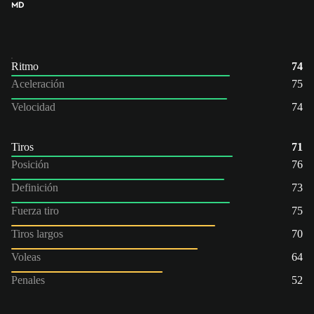
MD
Ritmo
74
Aceleración
75
Velocidad
74
Tiros
71
Posición
76
Definición
73
Fuerza tiro
75
Tiros largos
70
Voleas
64
Penales
52