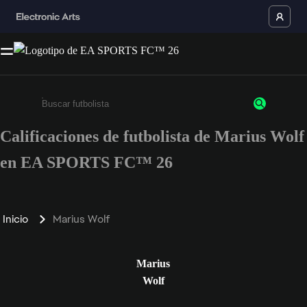
Calificaciones de futbolista de Marius Wolf
Ingresa un mínimo de 3 caracteres o números
en EA SPORTS FC™ 26
Inicio
Marius Wolf
Marius
Wolf