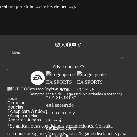
real (no por atributos de los elementos).
Idioma
Volver al inicio
Interacción de usuarios
Compras dentro del juego (Incluye artículos aleatorios)
Local
Comprar
Noticias
EA app para Windows
EA app para Mac
Deportes Juegos
*Se aplican otras condiciones y restricciones. Consulta
ea.com/
es-mx/games/ea-sports-fc/fc-26/game-disclaimers para