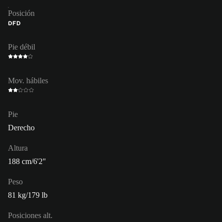
Posición
DFD
Pie débil
Mov. hábiles
Pie
Derecho
Altura
188 cm/6'2"
Peso
81 kg/179 lb
Posiciones alt.