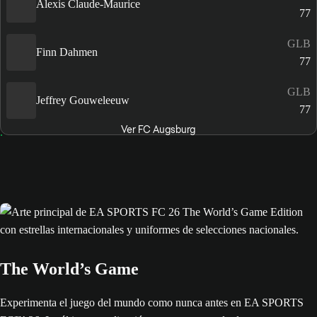
Alexis Claude-Maurice
77
GLB
Finn Dahmen
77
GLB
Jeffrey Gouweleeuw
77
Ver FC Augsburg
The World’s Game
Experimenta el juego del mundo como nunca antes en EA SPORTS