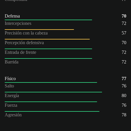
Defensa
70
Intercepciones
72
Precisión con la cabeza
57
Percepción defensiva
70
Entrada de frente
72
Barrida
72
Físico
77
Salto
76
Energía
80
Fuerza
76
Agresión
78