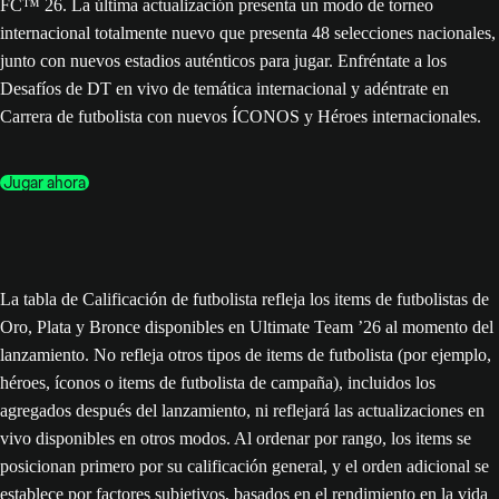
FC™ 26. La última actualización presenta un modo de torneo
internacional totalmente nuevo que presenta 48 selecciones nacionales,
junto con nuevos estadios auténticos para jugar. Enfréntate a los
Desafíos de DT en vivo de temática internacional y adéntrate en
Carrera de futbolista con nuevos ÍCONOS y Héroes internacionales.
Jugar ahora
La tabla de Calificación de futbolista refleja los items de futbolistas de
Oro, Plata y Bronce disponibles en Ultimate Team ’26 al momento del
lanzamiento. No refleja otros tipos de items de futbolista (por ejemplo,
héroes, íconos o items de futbolista de campaña), incluidos los
agregados después del lanzamiento, ni reflejará las actualizaciones en
vivo disponibles en otros modos. Al ordenar por rango, los items se
posicionan primero por su calificación general, y el orden adicional se
establece por factores subjetivos, basados en el rendimiento en la vida