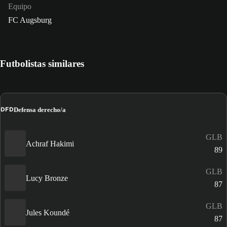
Equipo
FC Augsburg
Futbolistas similares
DFD
Defensa derecho/a
GLB
Achraf Hakimi
89
GLB
Lucy Bronze
87
GLB
Jules Koundé
87