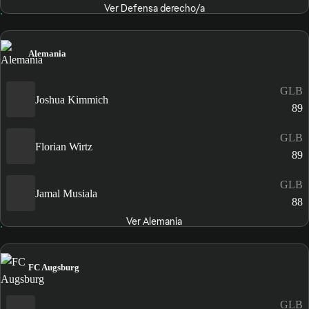
Ver Defensa derecho/a
Alemania
GLB
Joshua Kimmich
89
GLB
Florian Wirtz
89
GLB
Jamal Musiala
88
Ver Alemania
FC Augsburg
GLB