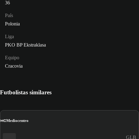
36
País
Polonia
Liga
PKO BP Ekstraklasa
Equipo
Cracovia
Futbolistas similares
MC
Mediocentro
GLB