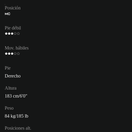
Posición
MC
Pie débil
Mov. hábiles
Pie
Derecho
Altura
183 cm/6'0"
Peso
84 kg/185 lb
Posiciones alt.