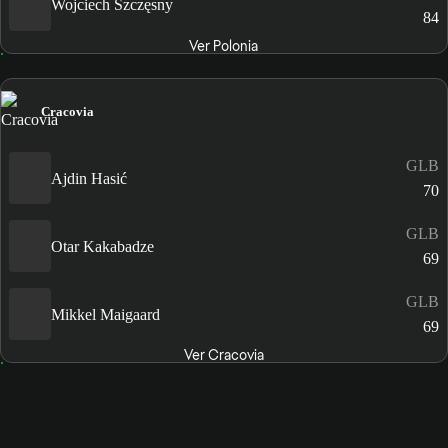
Wojciech Szczęsny
84
Ver Polonia
Cracovia
GLB
Ajdin Hasić
70
GLB
Otar Kakabadze
69
GLB
Mikkel Maigaard
69
Ver Cracovia