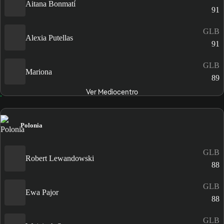
Aitana Bonmatí
91
GLB
Alexia Putellas
91
GLB
Mariona
89
Ver Mediocentro
Polonia
GLB
Robert Lewandowski
88
GLB
Ewa Pajor
88
GLB