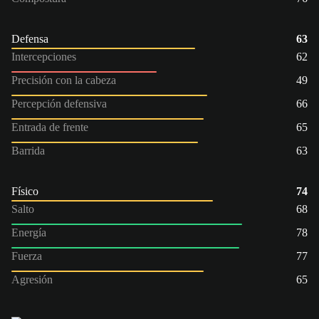
Defensa
63
Intercepciones
62
Precisión con la cabeza
49
Percepción defensiva
66
Entrada de frente
65
Barrida
63
Físico
74
Salto
68
Energía
78
Fuerza
77
Agresión
65