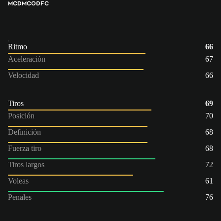
MCD
MCO
DFC
Ritmo
66
Aceleración
67
Velocidad
66
Tiros
69
Posición
70
Definición
68
Fuerza tiro
68
Tiros largos
72
Voleas
61
Penales
76