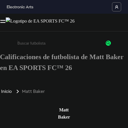
Calificaciones de futbolista de Matt Baker
Ingresa un mínimo de 3 caracteres o números
en EA SPORTS FC™ 26
Inicio
Matt Baker
Matt
Baker