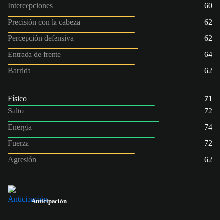
Intercepciones
60
Precisión con la cabeza
62
Percepción defensiva
62
Entrada de frente
64
Barrida
62
Físico
71
Salto
72
Energía
74
Fuerza
72
Agresión
62
Anticipación