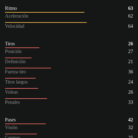
Ritmo
63
Aceleración
62
Velocidad
64
Tiros
26
Posición
27
Definición
21
Fuerza tiro
36
Tiros largos
24
Voleas
26
Penales
33
Pases
42
Visión
32
Centros
25