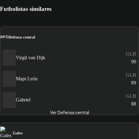
Futbolistas similares
DFC
Defensa central
GLB
Virgil van Dijk
90
GLB
Mapi León
89
GLB
Gabriel
88
Ver Defensa central
Gales