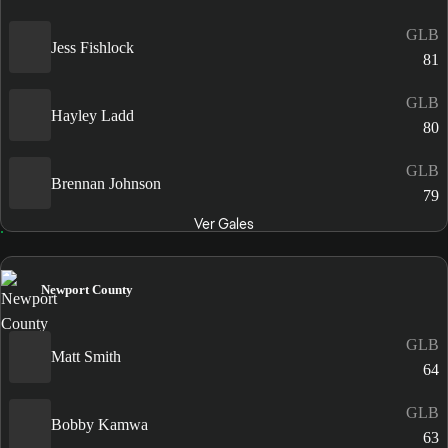
GLB
Jess Fishlock
81
GLB
Hayley Ladd
80
GLB
Brennan Johnson
79
Ver Gales
Newport County
GLB
Matt Smith
64
GLB
Bobby Kamwa
63