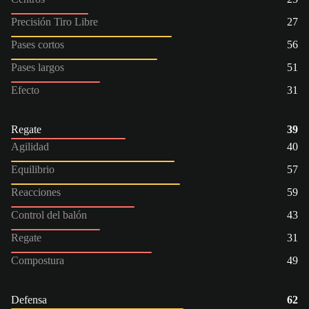
Precisión Tiro Libre
27
Pases cortos
56
Pases largos
51
Efecto
31
Regate
39
Agilidad
40
Equilibrio
57
Reacciones
59
Control del balón
43
Regate
31
Compostura
49
Defensa
62