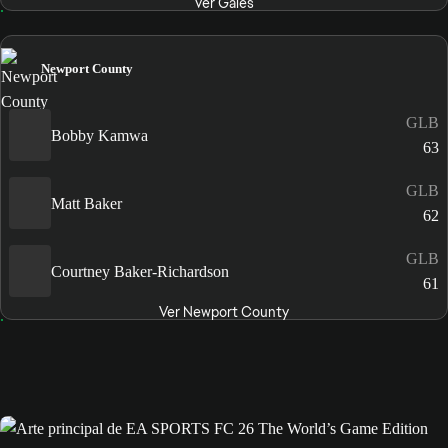
Ver Gales
Newport County
GLB
Bobby Kamwa
63
GLB
Matt Baker
62
GLB
Courtney Baker-Richardson
61
Ver Newport County