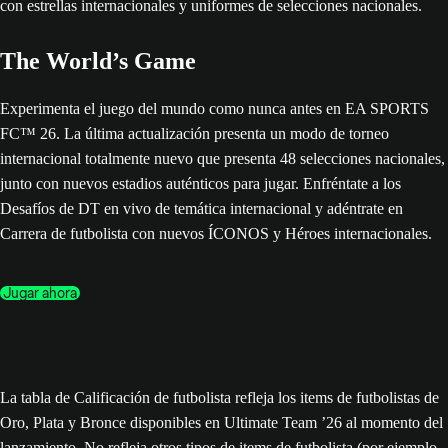
The World’s Game
Experimenta el juego del mundo como nunca antes en EA SPORTS
FC™ 26. La última actualización presenta un modo de torneo
internacional totalmente nuevo que presenta 48 selecciones nacionales,
junto con nuevos estadios auténticos para jugar. Enfréntate a los
Desafíos de DT en vivo de temática internacional y adéntrate en
Carrera de futbolista con nuevos ÍCONOS y Héroes internacionales.
Jugar ahora
La tabla de Calificación de futbolista refleja los items de futbolistas de
Oro, Plata y Bronce disponibles en Ultimate Team ’26 al momento del
lanzamiento. No refleja otros tipos de items de futbolista (por ejemplo,