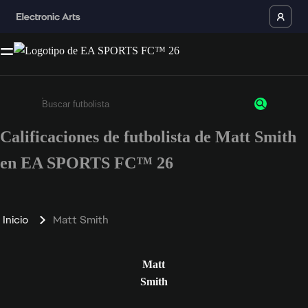
Calificaciones de futbolista de Matt Smith
Ingresa un mínimo de 3 caracteres o números
en EA SPORTS FC™ 26
Inicio
Matt Smith
Matt
Smith