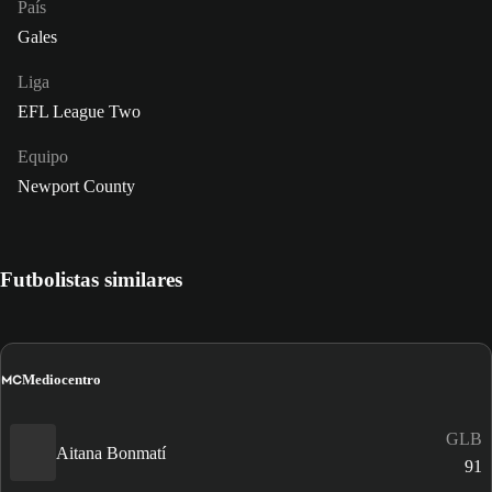
País
Gales
Liga
EFL League Two
Equipo
Newport County
Futbolistas similares
MC
Mediocentro
GLB
Aitana Bonmatí
91