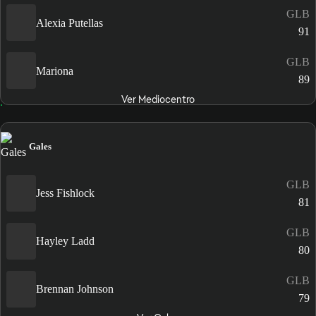
GLB
Alexia Putellas
91
GLB
Mariona
89
Ver Mediocentro
Gales
GLB
Jess Fishlock
81
GLB
Hayley Ladd
80
GLB
Brennan Johnson
79