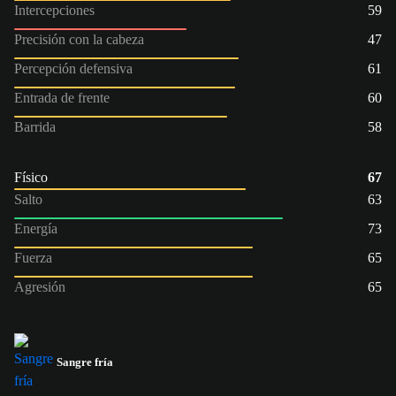
Intercepciones
59
Precisión con la cabeza
47
Percepción defensiva
61
Entrada de frente
60
Barrida
58
Físico
67
Salto
63
Energía
73
Fuerza
65
Agresión
65
Sangre fría