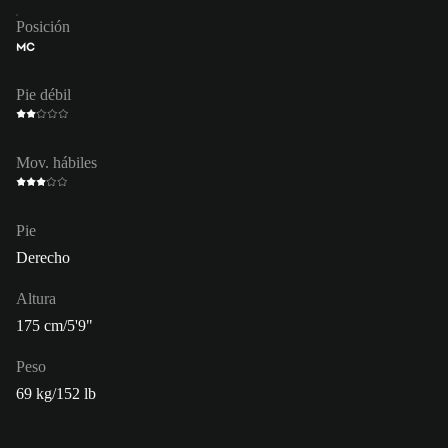
Posición
MC
Pie débil
Mov. hábiles
Pie
Derecho
Altura
175 cm/5'9"
Peso
69 kg/152 lb