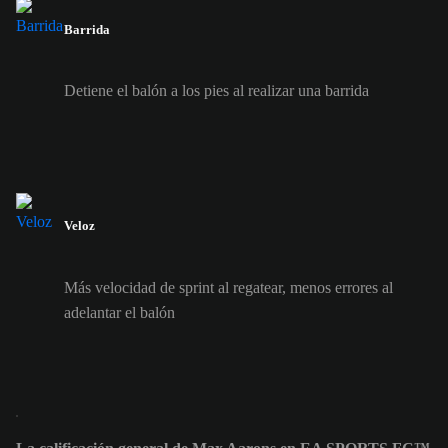
Barrida
Detiene el balón a los pies al realizar una barrida
Veloz
Más velocidad de sprint al regatear, menos errores al
adelantar el balón