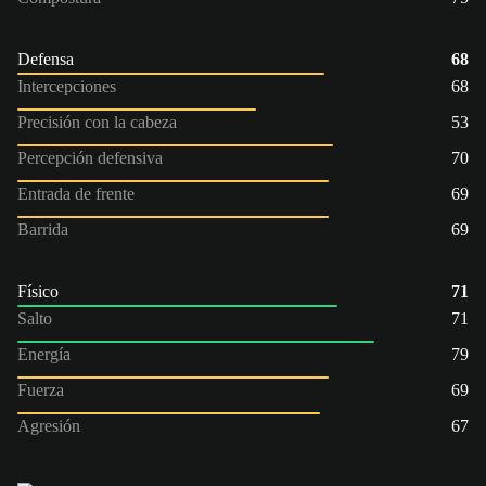
Defensa
68
Intercepciones
68
Precisión con la cabeza
53
Percepción defensiva
70
Entrada de frente
69
Barrida
69
Físico
71
Salto
71
Energía
79
Fuerza
69
Agresión
67