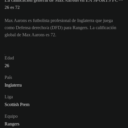
La calificación general de Max Aarons en EA SPORTS FC™
26 es 72
Max Aarons es futbolista profesional de Inglaterra que juega
como Defensa derecho/a (DFD) para Rangers. La calificación
global de Max Aarons es 72.
Edad
26
País
Inglaterra
Liga
Scottish Prem
Equipo
Rangers