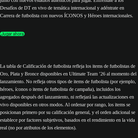
junto con nuevos estadios auténticos para jugar. Enfréntate a los
Desafíos de DT en vivo de temática internacional y adéntrate en
Carrera de futbolista con nuevos ÍCONOS y Héroes internacionales.
Jugar ahora
La tabla de Calificación de futbolista refleja los items de futbolistas de
Oro, Plata y Bronce disponibles en Ultimate Team ’26 al momento del
lanzamiento. No refleja otros tipos de items de futbolista (por ejemplo,
héroes, íconos o items de futbolista de campaña), incluidos los
agregados después del lanzamiento, ni reflejará las actualizaciones en
vivo disponibles en otros modos. Al ordenar por rango, los items se
posicionan primero por su calificación general, y el orden adicional se
establece por factores subjetivos, basados en el rendimiento en la vida
real (no por atributos de los elementos).