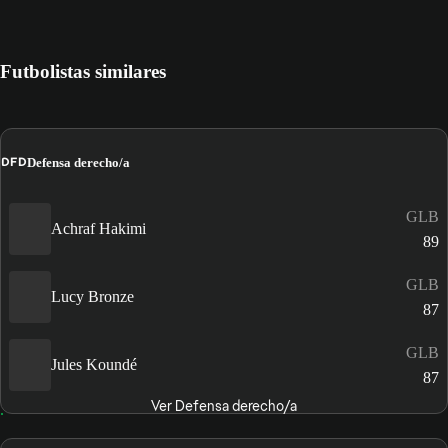
Futbolistas similares
DFD
Defensa derecho/a
GLB
Achraf Hakimi
89
GLB
Lucy Bronze
87
GLB
Jules Koundé
87
Ver Defensa derecho/a