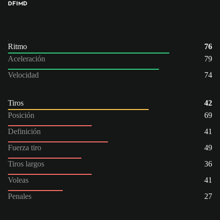
DFI
MD
Ritmo
76
Aceleración
79
Velocidad
74
Tiros
42
Posición
69
Definición
41
Fuerza tiro
49
Tiros largos
36
Voleas
41
Penales
27