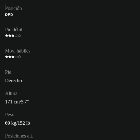
Posición
DFD
Pie débil
Mov. hábiles
Pie
Derecho
Altura
171 cm/5'7"
Peso
69 kg/152 lb
Posiciones alt.