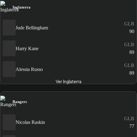
Inglaterra
GLB
Jude Bellingham
90
GLB
Harry Kane
89
GLB
Alessia Russo
89
Ver Inglaterra
Rangers
GLB
Nicolas Raskin
77