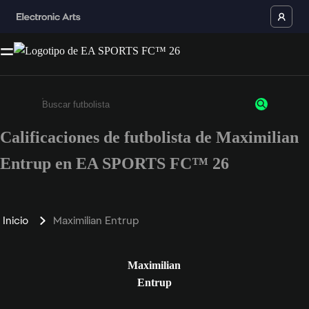
Calificaciones de futbolista de Maximilian
Ingresa un mínimo de 3 caracteres o números
Entrup en EA SPORTS FC™ 26
Inicio
Maximilian Entrup
Maximilian
Entrup