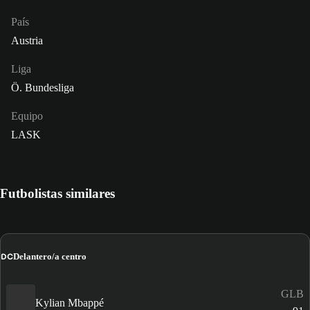
País
Austria
Liga
Ö. Bundesliga
Equipo
LASK
Futbolistas similares
DC
Delantero/a centro
GLB
Kylian Mbappé