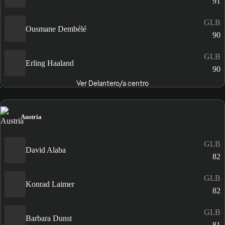
91
GLB
Ousmane Dembélé
90
GLB
Erling Haaland
90
Ver Delantero/a centro
Austria
GLB
David Alaba
82
GLB
Konrad Laimer
82
GLB
Barbara Dunst
81