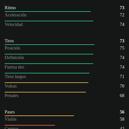
Ritmo
73
Aceleración
72
Velocidad
74
Tiros
73
Posición
75
Definición
74
Fuerza tiro
74
Tiros largos
71
Voleas
70
Penales
68
Pases
56
Visión
58
Centros
42