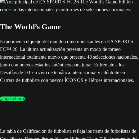
The World’s Game
Experimenta el juego del mundo como nunca antes en EA SPORTS
FC™ 26. La última actualización presenta un modo de torneo
internacional totalmente nuevo que presenta 48 selecciones nacionales,
junto con nuevos estadios auténticos para jugar. Enfréntate a los
Desafíos de DT en vivo de temática internacional y adéntrate en
Carrera de futbolista con nuevos ÍCONOS y Héroes internacionales.
Jugar ahora
La tabla de Calificación de futbolista refleja los items de futbolistas de
Oro, Plata y Bronce disponibles en Ultimate Team ’26 al momento del