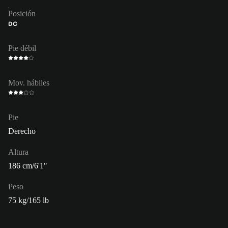
Posición
DC
Pie débil
Mov. hábiles
Pie
Derecho
Altura
186 cm/6'1"
Peso
75 kg/165 lb