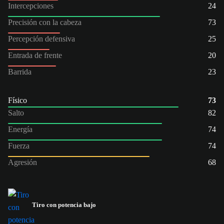
Intercepciones
24
Precisión con la cabeza
73
Percepción defensiva
25
Entrada de frente
20
Barrida
23
Físico
73
Salto
82
Energía
74
Fuerza
74
Agresión
68
Tiro con potencia bajo