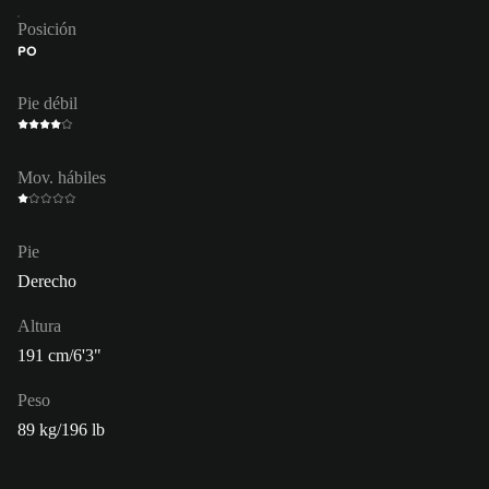
Posición
PO
Pie débil
Mov. hábiles
Pie
Derecho
Altura
191 cm/6'3"
Peso
89 kg/196 lb