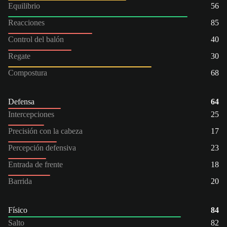
Equilibrio
56
Reacciones
85
Control del balón
40
Regate
30
Compostura
68
Defensa
64
Intercepciones
25
Precisión con la cabeza
17
Percepción defensiva
23
Entrada de frente
18
Barrida
20
Físico
84
Salto
82