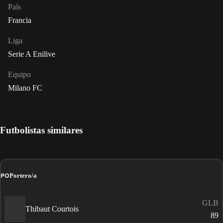
País
Francia
Liga
Serie A Enilive
Equipo
Milano FC
Futbolistas similares
PO
Portero/a
GLB
Thibaut Courtois
89