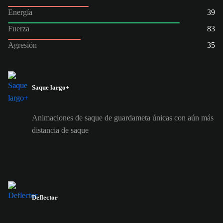
Energía
39
Fuerza
83
Agresión
35
Saque largo+
Animaciones de saque de guardameta únicas con aún más
distancia de saque
Deflector