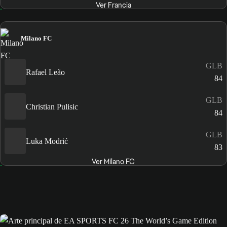
Ver Francia
Milano FC
GLB
Rafael Leão
84
GLB
Christian Pulisic
84
GLB
Luka Modrić
83
Ver Milano FC