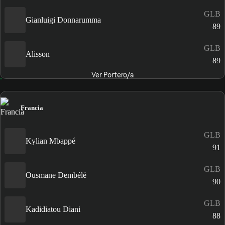
GLB
Gianluigi Donnarumma
89
GLB
Alisson
89
Ver Portero/a
Francia
GLB
Kylian Mbappé
91
GLB
Ousmane Dembélé
90
GLB
Kadidiatou Diani
88