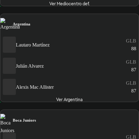
Ver Mediocentro def.
Argentina
GLB
Lautaro Martínez
88
GLB
Julián Alvarez
87
GLB
Alexis Mac Allister
87
Ver Argentina
Boca Juniors
GLB