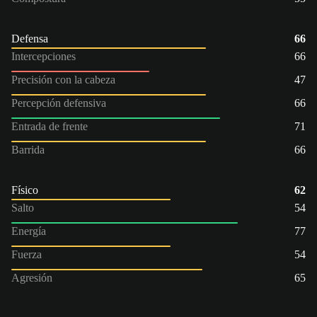
Defensa
66
Intercepciones
66
Precisión con la cabeza
47
Percepción defensiva
66
Entrada de frente
71
Barrida
66
Físico
62
Salto
54
Energía
77
Fuerza
54
Agresión
65