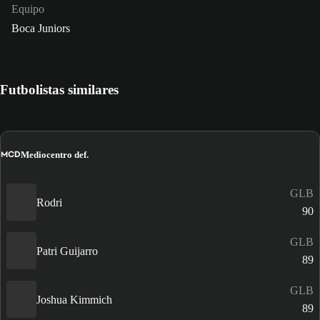
Equipo
Boca Juniors
Futbolistas similares
MCD
Mediocentro def.
GLB
Rodri
90
GLB
Patri Guijarro
89
GLB
Joshua Kimmich
89