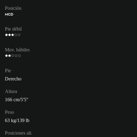
Posición
MCD
Pie débil
Mov. hábiles
Pie
Derecho
Altura
166 cm/5'5"
Peso
63 kg/139 lb
Posiciones alt.