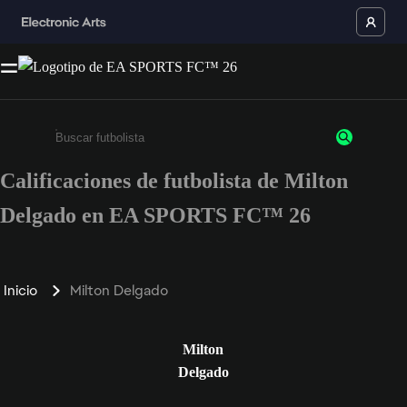
Calificaciones de futbolista de Milton
Ingresa un mínimo de 3 caracteres o números
Delgado en EA SPORTS FC™ 26
Inicio
Milton Delgado
Milton
Delgado