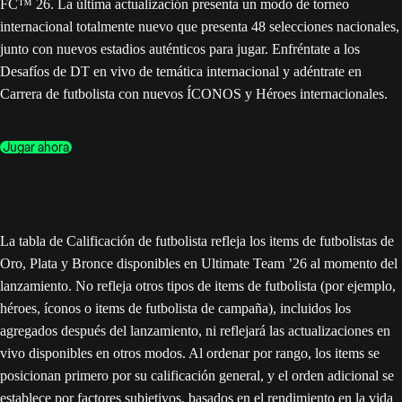
FC™ 26. La última actualización presenta un modo de torneo
internacional totalmente nuevo que presenta 48 selecciones nacionales,
junto con nuevos estadios auténticos para jugar. Enfréntate a los
Desafíos de DT en vivo de temática internacional y adéntrate en
Carrera de futbolista con nuevos ÍCONOS y Héroes internacionales.
Jugar ahora
La tabla de Calificación de futbolista refleja los items de futbolistas de
Oro, Plata y Bronce disponibles en Ultimate Team ’26 al momento del
lanzamiento. No refleja otros tipos de items de futbolista (por ejemplo,
héroes, íconos o items de futbolista de campaña), incluidos los
agregados después del lanzamiento, ni reflejará las actualizaciones en
vivo disponibles en otros modos. Al ordenar por rango, los items se
posicionan primero por su calificación general, y el orden adicional se
establece por factores subjetivos, basados en el rendimiento en la vida