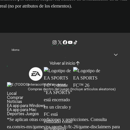
real (no por atributos de los elementos).
Idioma
Volver al inicio
Interacción de usuarios
Compras dentro del juego (Incluye artículos aleatorios)
Local
Comprar
Noticias
EA app para Windows
EA app para Mac
Deportes Juegos
*Se aplican otras condiciones y restricciones. Consulta
ea.com/
es-mx/games/ea-sports-fc/fc-26/game-disclaimers para