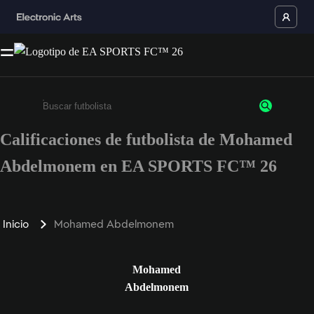
Calificaciones de futbolista de Mohamed
Ingresa un mínimo de 3 caracteres o números
Abdelmonem en EA SPORTS FC™ 26
Inicio
Mohamed Abdelmonem
Mohamed
Abdelmonem