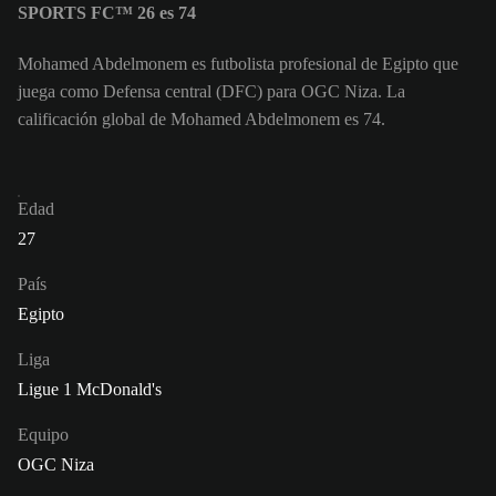
SPORTS FC™ 26 es 74
Mohamed Abdelmonem es futbolista profesional de Egipto que
juega como Defensa central (DFC) para OGC Niza. La
calificación global de Mohamed Abdelmonem es 74.
Edad
27
País
Egipto
Liga
Ligue 1 McDonald's
Equipo
OGC Niza