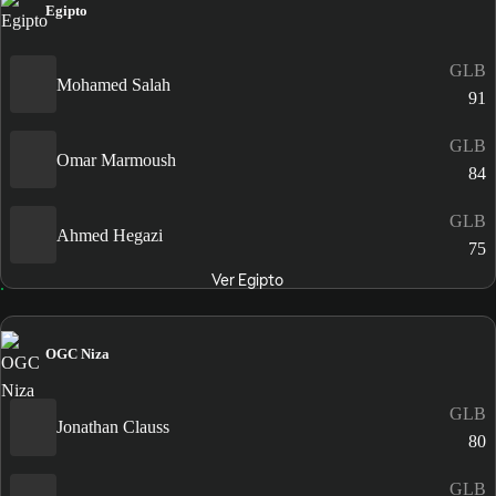
Egipto
GLB
Mohamed Salah
91
GLB
Omar Marmoush
84
GLB
Ahmed Hegazi
75
Ver Egipto
OGC Niza
GLB
Jonathan Clauss
80
GLB