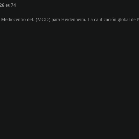
6 es 74
o Mediocentro def. (MCD) para Heidenheim. La calificación global de 