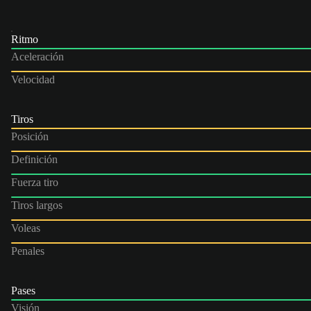
Ritmo
Aceleración
Velocidad
Tiros
Posición
Definición
Fuerza tiro
Tiros largos
Voleas
Penales
Pases
Visión