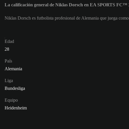
La calificación general de Niklas Dorsch en EA SPORTS FC™ 2
Niklas Dorsch es futbolista profesional de Alemania que juega com
Edad
28
País
Alemania
Liga
Bundesliga
Equipo
Heidenheim