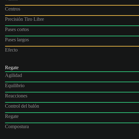
Centros
Precisión Tiro Libre
Pases cortos
Pases largos
Efecto
Regate
Agilidad
Equilibrio
Reacciones
Control del balón
Regate
Compostura