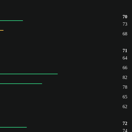
70
73
68
71
64
66
82
78
65
62
72
74