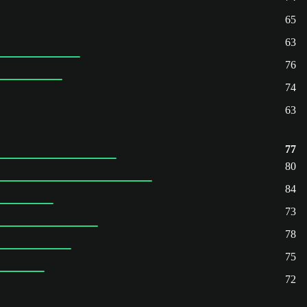
65
63
76
74
63
77
80
84
73
78
75
72